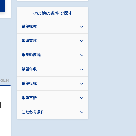
その他の条件で探す
希望職種
希望業種
希望勤務地
希望年収
08/20
希望役職
希望言語
日
こだわり条件