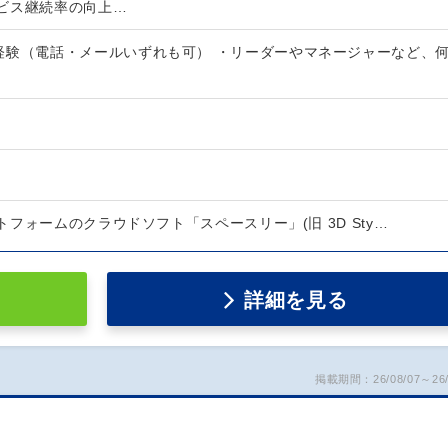
ビス継続率の向上…
経験（電話・メールいずれも可） ・リーダーやマネージャーなど、
フォームのクラウドソフト「スペースリー」(旧 3D Sty…
詳細を見る
掲載期間：26/08/07～26/