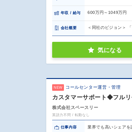
600万円～1049万円
年収 / 給与
＜同社のビジョン＞ 
会社概要
気になる
コールセンター運営・管理
NEW
カスタマーサポート◆フルリモ
株式会社スペースリー
英語力不問
転勤なし
業界でも高いシェアを
仕事内容