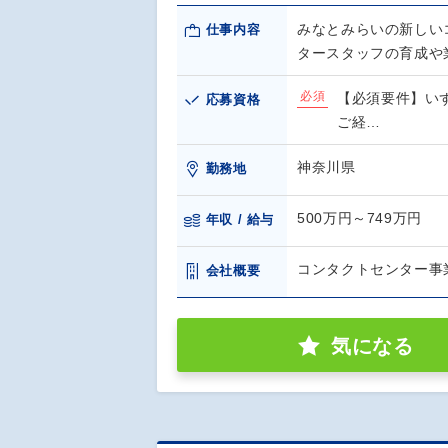
みなとみらいの新しい
仕事内容
タースタッフの育成や
必須
【必須要件】い
応募資格
ご経…
神奈川県
勤務地
500万円～749万円
年収 / 給与
コンタクトセンター事
会社概要
気になる