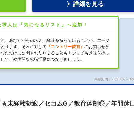
詳細を見る
た求人は『気になるリスト』へ追加！
すと、あなたがその求人へ興味を持っていることが、エージ
伝わります。それに対して
『エントリー歓迎』
のお知らせが
あなただけに公開されたりすることも！少しでも興味を持っ
押して、効率的な転職活動につなげましょう。
掲載期間：26/08/07～26/
【★未経験歓迎／セコムG／教育体制◎／年間休