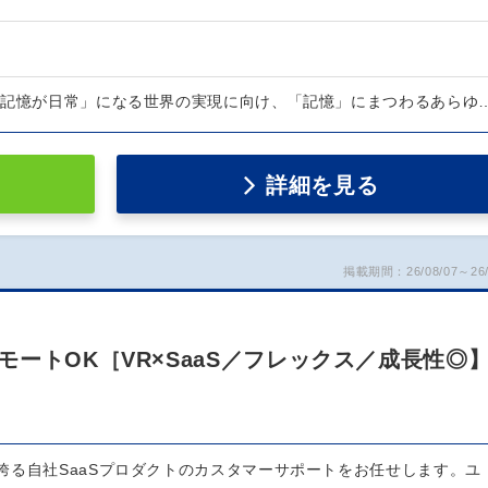
「記憶が日常」になる世界の実現に向け、「記憶」にまつわるあらゆ
詳細を見る
掲載期間：26/08/07～26/
ートOK［VR×SaaS／フレックス／成長性◎
誇る自社SaaSプロダクトのカスタマーサポートをお任せします。ユ