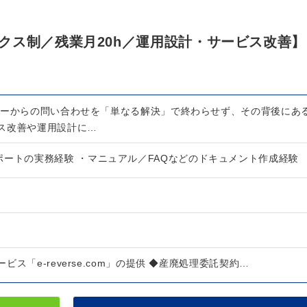
クス制／残業月20h／運用設計・サービス改善】
ザーからの問い合わせを「単なる解決」で終わらせず、その背後にあ
ス改善や運用設計に…
ポートの実務経験 ・マニュアル／FAQなどのドキュメント作成経験
ス「e-reverse.com」の提供 ◆産廃処理委託契約…