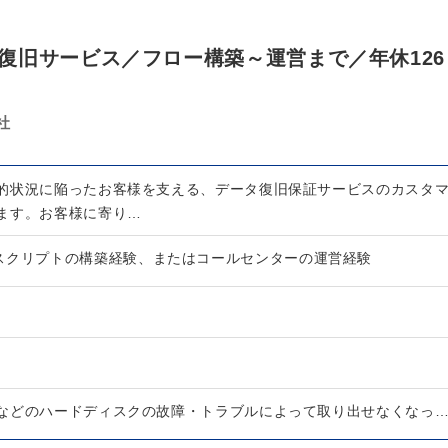
復旧サービス／フロー構築～運営まで／年休126
社
的状況に陥ったお客様を支える、データ復旧保証サービスのカスタ
ます。お客様に寄り…
スクリプトの構築経験、またはコールセンターの運営経験
などのハードディスクの故障・トラブルによって取り出せなくなっ