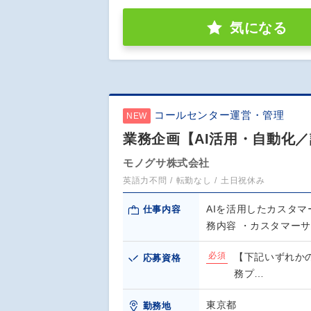
気になる
コールセンター運営・管理
NEW
業務企画【AI活用・自動化／
モノグサ株式会社
英語力不問
転勤なし
土日祝休み
AIを活用したカスタ
仕事内容
務内容 ・カスタマー
必須
【下記いずれかの
応募資格
務プ…
東京都
勤務地