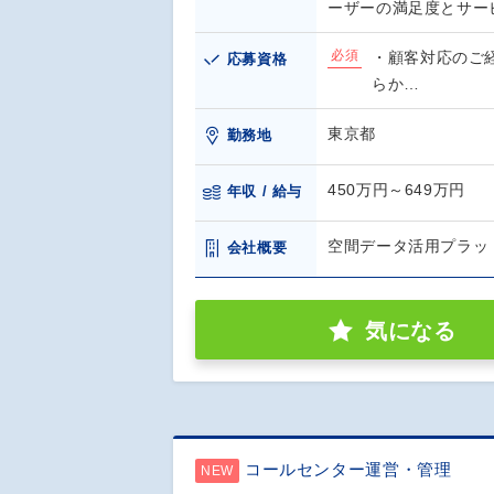
ーザーの満足度とサー
必須
・顧客対応のご
応募資格
らか…
東京都
勤務地
450万円～649万円
年収 / 給与
空間データ活用プラット
会社概要
気になる
コールセンター運営・管理
NEW