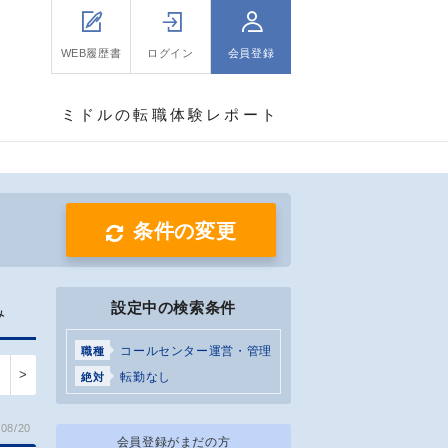
WEB履歴書
ログイン
会員登録
ミドルの転職体験レポート
条件の変更
設定中の検索条件
み
コールセンター運営・管理
職種
>
転勤なし
絶対
08/20
会員登録がまだの方