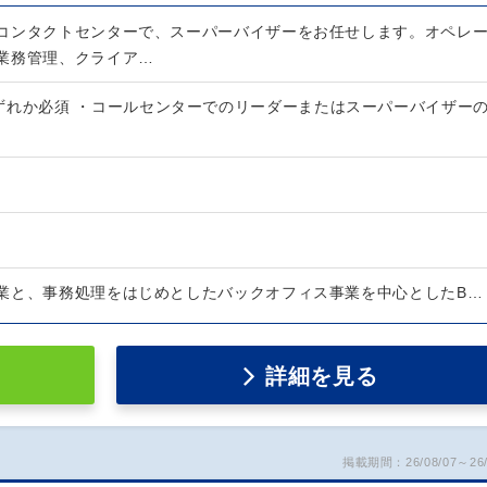
コンタクトセンターで、スーパーバイザーをお任せします。オペレ
業務管理、クライア…
ずれか必須 ・コールセンターでのリーダーまたはスーパーバイザー
業と、事務処理をはじめとしたバックオフィス事業を中心としたB…
詳細を見る
掲載期間：26/08/07～26/