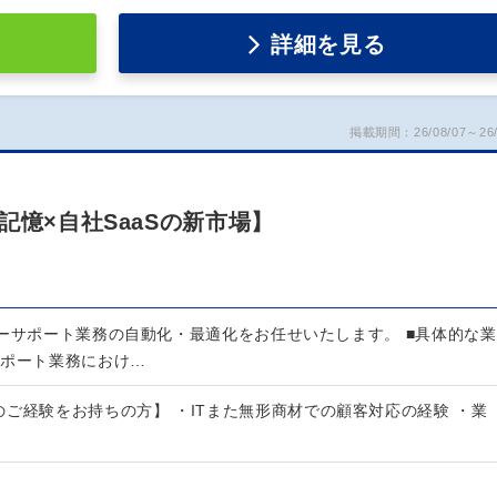
詳細を見る
掲載期間：26/08/07～26/
記憶×自社SaaSの新市場】
マーサポート業務の自動化・最適化をお任せいたします。 ■具体的な業
サポート業務におけ…
ご経験をお持ちの方】 ・ITまた無形商材での顧客対応の経験 ・業