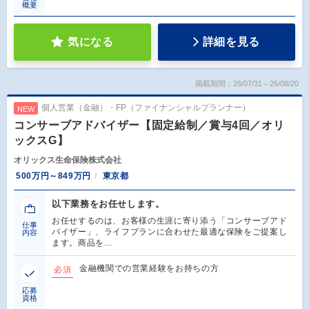
概要
気になる
詳細を見る
掲載期間：26/07/31～26/08/20
個人営業（金融）・FP（ファイナンシャルプランナー）
NEW
コンサーブアドバイザー【固定給制／賞与4回／オリ
ックスG】
オリックス生命保険株式会社
500万円～849万円
東京都
以下業務をお任せします。
お任せするのは、お客様の生涯に寄り添う「コンサーブアド
仕事
バイザー」、ライフプランに合わせた最適な保険をご提案し
内容
ます。商品を…
金融機関での営業経験をお持ちの方
必須
応募
資格