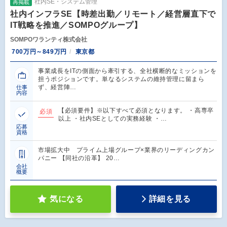
社内SE・システム管理
再掲載
社内インフラSE【時差出勤／リモート／経営層直下で
IT戦略を推進／SOMPOグループ】
SOMPOワランティ株式会社
700万円～849万円
東京都
事業成長をITの側面から牽引する、全社横断的なミッションを
担うポジションです。単なるシステムの維持管理に留まら
ず、経営陣…
仕事
内容
【必須要件】※以下すべて必須となります。 ・高専卒
必須
以上 ・社内SEとしての実務経験 ・…
応募
資格
市場拡大中 プライム上場グループ×業界のリーディングカン
パニー 【同社の沿革】 20…
会社
概要
気になる
詳細を見る