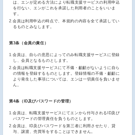
は、エンが定める方法により転職支援サービスの利用申込
を行ない、エンがこれを承諾した利用者のことをいいま
す。
2.
会員は利用申込の時点で、本規約の内容を全て承諾してい
るものとみなします。
第3条（会員の責任）
1.
会員は、自らの意思によってのみ転職支援サービスに登録
し、会員となるものとします。
2.
会員は転職支援サービスにて不備・齟齬がないように自ら
の情報を登録するものとします。登録情報の不備・齟齬に
より発生した事項については、エンは一切責任を負いませ
ん。
第4条（ID及びパスワードの管理）
1.
会員は、転職支援サービスにてエンから付与されるID及び
パスワードの管理責任を負うものとします。
2.
会員は、ID及びパスワードを第三者に利用させたり、貸
与、譲渡、売買等をすることはできません。