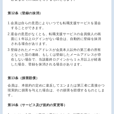
第12条（登録の抹消）
1.
会員は自らの意思によりいつでも転職支援サービスを退会
することができます。
2.
退会の意思がなくとも、転職支援サービスの会員個人の画
面に１年以上ログインがない場合は、自動的に登録を抹消
される場合があります。
3.
登録されたメールアドレスが会員本人以外の第三者の所有
となった旨の連絡、もしくは登録したメールアドレスが存
在しない場合で、当該最終ログインから１ヵ月以上が経過
した場合、登録を抹消される場合があります。
第13条（損害賠償）
会員は、本規約の定めに違反してエンまたは第三者に直接かつ
現実的に損害を与えた場合は、その損害を賠償するものとしま
す。
第14条（サービス及び規約の変更等）