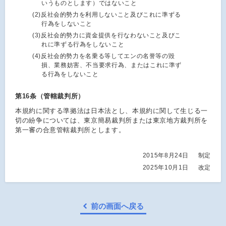
いうものとします）ではないこと
(2)
反社会的勢力を利用しないこと及びこれに準ずる
行為をしないこと
(3)
反社会的勢力に資金提供を行なわないこと及びこ
れに準ずる行為をしないこと
(4)
反社会的勢力を名乗る等してエンの名誉等の毀
損、業務妨害、不当要求行為、またはこれに準ず
る行為をしないこと
第16条（管轄裁判所）
本規約に関する準拠法は日本法とし、本規約に関して生じる一
切の紛争については、東京簡易裁判所または東京地方裁判所を
第一審の合意管轄裁判所とします。
2015年8月24日
制定
2025年10月1日
改定
前の画面へ戻る