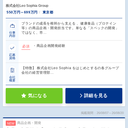
株式会社Leo Sophia Group
550万円～699万円
東京都
ブランドの成長を根幹から支える 、健康食品（プロテイン
等）の商品企画・開発担当です。単なる「スペックの開発」
ではなく、市…
仕事
内容
・商品企画開発経験
必須
応募
資格
【特徴】 株式会社Leo Sophia をはじめとするの各グループ
会社の経営管理部…
会社
概要
気になる
詳細を見る
掲載期間：26/08/07～26/08/20
商品企画・開発
NEW