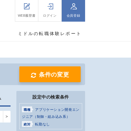
WEB履歴書
ログイン
会員登録
ミドルの転職体験レポート
条件の変更
設定中の検索条件
み
アプリケーション開発エン
職種
>
ジニア（制御・組み込み系）
転勤なし
絶対