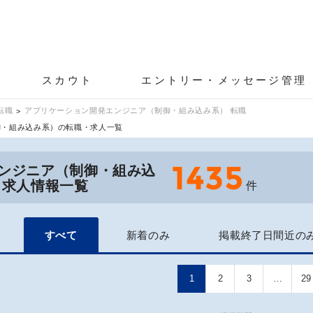
スカウト
エントリー・メッセージ管理
転職
アプリケーション開発エンジニア（制御・組み込み系） 転職
御・組み込み系）の転職・求人一覧
1435
ンジニア（制御・組み込
・求人情報一覧
件
すべて
新着のみ
掲載終了日間近の
1
2
3
…
29