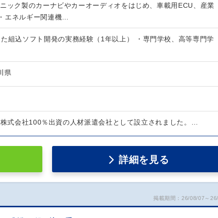
ソニック製のカーナビやカーオーディオをはじめ、車載用ECU、産業
・エネルギー関連機…
した組込ソフト開発の実務経験（1年以上） ・専門学校、高等専門学
奈川県
ク株式会社100％出資の人材派遣会社として設立されました。…
詳細を見る
掲載期間：26/08/07～26/