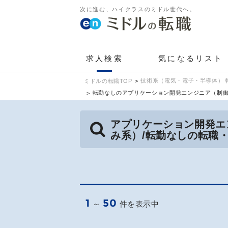
次に進む、ハイクラスのミドル世代へ。
求人検索
気になるリスト
技術系（電気・電子・半導体） 
ミドルの転職TOP
転勤なしのアプリケーション開発エンジニア（制
アプリケーション開発エ
み系）/転勤なしの転職
1
50
～
件を表示中