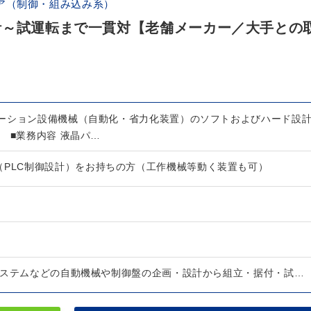
ア（制御・組み込み系）
計～試運転まで一貫対【老舗メーカー／大手との
ーション設備機械（自動化・省力化装置）のソフトおよびハード設
 ■業務内容 液晶パ…
（PLC制御設計）をお持ちの方（工作機械等動く装置も可）
システムなどの自動機械や制御盤の企画・設計から組立・据付・試…