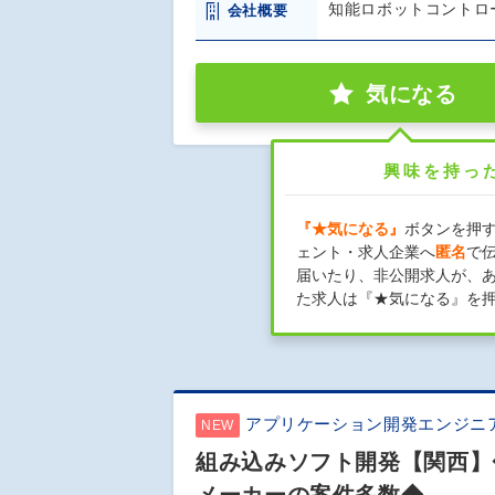
知能ロボットコントロ
会社概要
気になる
興味を持っ
『★気になる』
ボタンを押
ェント・求人企業へ
匿名
で
届いたり、非公開求人が、
た求人は『★気になる』を
アプリケーション開発エンジニ
NEW
組み込みソフト開発【関西】