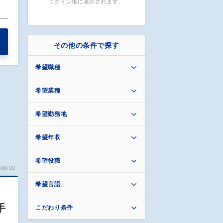
ログイン後に表示されます。
…
その他の条件で探す
希望職種
希望業種
希望勤務地
希望年収
希望役職
08/20
希望言語
手
こだわり条件