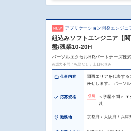
アプリケーション開発エンジニ
NEW
組込みソフトエンジニア【関
盤/残業10-20H
パーソルエクセルHRパートナーズ株
英語力不問
転勤なし
土日祝休み
関西エリアを代表する
仕事内容
任せします。 パーソ
必須
＜学歴不問＞ ▼
応募資格
以…
京都府 / 大阪府 / 兵庫
勤務地