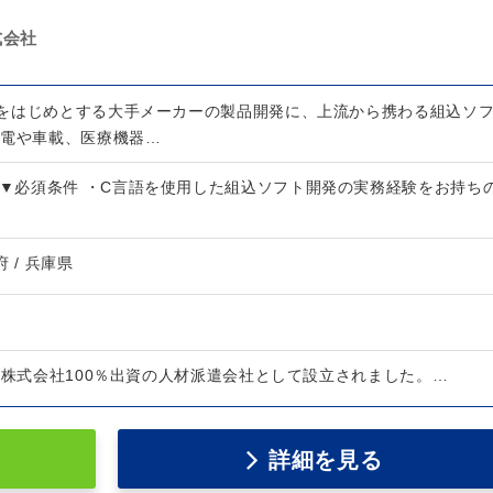
式会社
をはじめとする大手メーカーの製品開発に、上流から携わる組込ソ
家電や車載、医療機器…
 ▼必須条件 ・C言語を使用した組込ソフト開発の実務経験をお持ち
府 / 兵庫県
ク株式会社100％出資の人材派遣会社として設立されました。…
詳細を見る