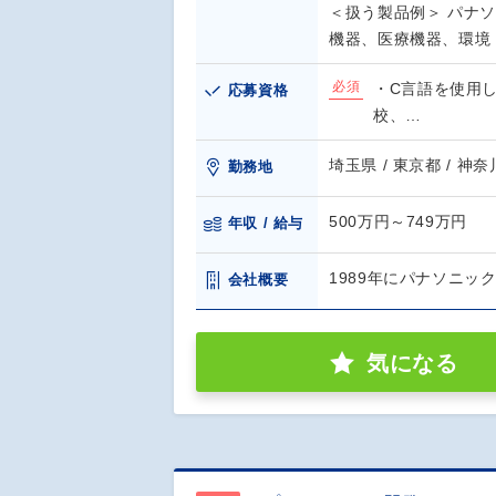
＜扱う製品例＞ パナ
機器、医療機器、環境
必須
・C言語を使用
応募資格
校、…
埼玉県 / 東京都 / 神
勤務地
500万円～749万円
年収 / 給与
1989年にパナソニッ
会社概要
気になる