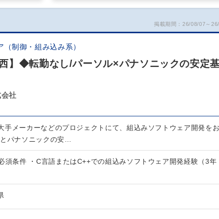
掲載期間：26/08/07～26/
ア（制御・組み込み系）
西】◆転勤なし/パーソル×パナソニックの安定
式会社
大手メーカーなどのプロジェクトにて、組込みソフトウェア開発を
ルとパナソニックの安…
必須条件 ・C言語またはC++での組込みソフトウェア開発経験（3年
県