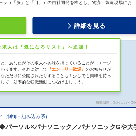
ーラ（「脳」と「目」）の自社開発を核とし、物流・製造現場にお
詳細を見る
た求人は『気になるリスト』へ追加！
すと、あなたがその求人へ興味を持っていることが、エージ
伝わります。それに対して
『エントリー歓迎』
のお知らせが
あなただけに公開されたりすることも！少しでも興味を持っ
押して、効率的な転職活動につなげましょう。
掲載期間：26/08/07～26/
ア（制御・組み込み系）
◆パーソル×パナソニック／パナソニックGや大