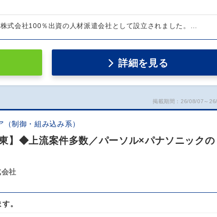
ク株式会社100％出資の人材派遣会社として設立されました。…
詳細を見る
掲載期間：26/08/07～26/
ア（制御・組み込み系）
東】◆上流案件多数／パーソル×パナソニックの
式会社
ます。