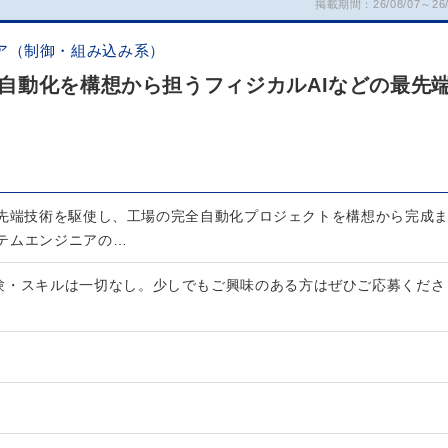
掲載期間：26/08/07～26/
ア（制御・組み込み系）
自動化を構想から担うフィジカルAIなどの最先
最先端技術を駆使し、工場の完全自動化プロジェクトを構想から完成
テムエンジニアの…
験・スキルは一切なし。少しでもご興味のある方はぜひご応募くださ