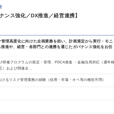
理
ナンス強化／DX推進／経営連携】
ク管理高度化に向けた企画業務を担い、計画策定から実行・モニ
CA推進や、経営・各部門との連携を通じたガバナンス強化をお任
び研修プログラムの策定・管理、PDCA推進 ・金融当局対応（通年
応）および関連企…
おけるリスク管理業務の経験（信用・市場・オペ等の種別不問）