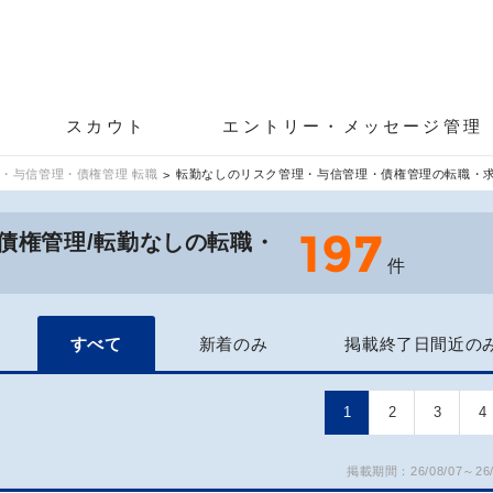
スカウト
エントリー・メッセージ管理
・与信管理・債権管理 転職
転勤なしのリスク管理・与信管理・債権管理の転職・
197
債権管理/転勤なしの転職・
件
すべて
新着のみ
掲載終了日間近の
1
2
3
4
掲載期間：26/08/07～26/