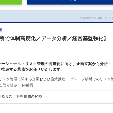
掲載期間：26/08/07～26/
理
断で体制高度化／データ分析／経営基盤強化】
レーショナル・リスク管理の高度化に向け、企画立案から分析・
て推進する業務をお任せいたします。
リスク管理に関する企画および施策推進 ・グループ横断でのリスク
た取り組み ・内部損…
けるリスク管理業務の経験