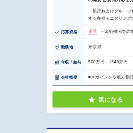
・銀行およびグループ
する各種モニタリング
必須
・金融機関での
応募資格
東京都
勤務地
500万円～1549万円
年収 / 給与
■メガバンクや地方銀
会社概要
気になる