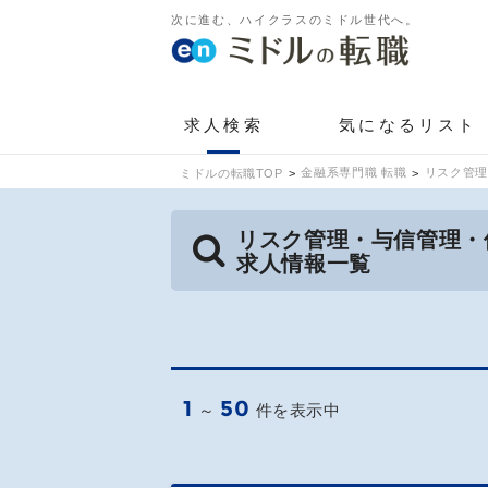
次に進む、ハイクラスのミドル世代へ。
求人検索
気になるリスト
金融系専門職 転職
リスク管理
ミドルの転職TOP
リスク管理・与信管理・
求人情報一覧
1
50
～
件を表示中