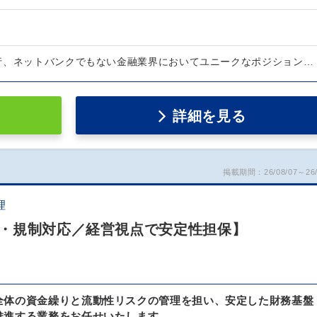
行、ネットバンクでもない金融業界においてユニークなポジション…
詳細を見る
掲載期間：26/08/07～26/
理
・規制対応／経営視点で安定性担保】
全体の資金繰りと流動性リスクの管理を担い、安定した財務基盤
推進する業務をお任せいたします。