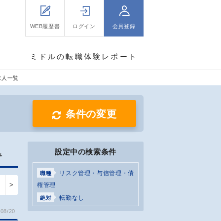
WEB履歴書
ログイン
会員登録
ミドルの転職体験レポート
求人一覧
条件の変更
設定中の検索条件
み
リスク管理・与信管理・債
職種
>
権管理
転勤なし
絶対
08/20