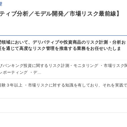
理
ティブ分析／モデル開発／市場リスク最前線】
門領域において、デリバティブや投資商品のリスク計測・分析お
証を通じて高度なリスク管理を推進する業務をお任せいたしま
びバンキング投資に関するリスク計測・モニタリング ・市場リスク
レポーティング ・デ…
経験３年以上 ・市場リスクに対する知識を有しており、それを実践