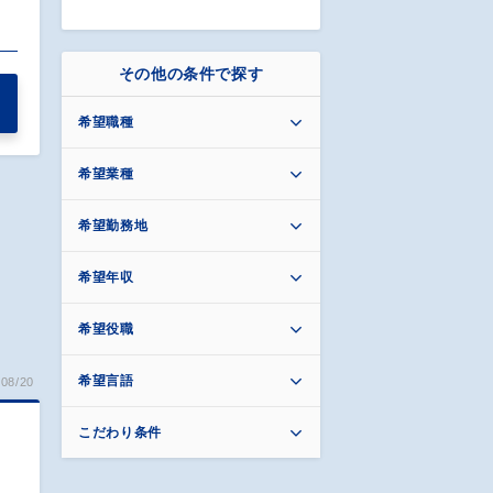
その他の条件で探す
希望職種
希望業種
希望勤務地
希望年収
希望役職
希望言語
08/20
こだわり条件