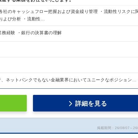
各社のキャッシュフロー把握および資金繰り管理 ・流動性リスクに
および分析 ・流動性…
業務経験 ・銀行の決算書の理解
行、ネットバンクでもない金融業界においてユニークなポジション…
詳細を見る
掲載期間：26/08/07～26/