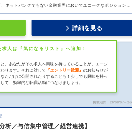
行、ネットバンクでもない金融業界においてユニークなポジション…
詳細を見る
た求人は『気になるリスト』へ追加！
すと、あなたがその求人へ興味を持っていることが、エージ
伝わります。それに対して
『エントリー歓迎』
のお知らせが
あなただけに公開されたりすることも！少しでも興味を持っ
押して、効率的な転職活動につなげましょう。
掲載期間：26/08/07～26/
理
分析／与信集中管理／経営連携】