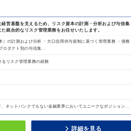
な経営基盤を支えるため、リスク資本の計測・分析および与信集
じた統合的なリスク管理業務をお任せいたします。
本）の計測および分析 ・大口信用供与規制に基づく管理業務 ・債務
プロダクト別の与信集…
けるリスク管理業務の経験
行、ネットバンクでもない金融業界においてユニークなポジション…
詳細を見る