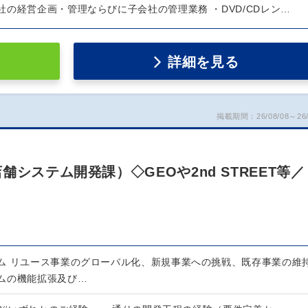
の経営企画・管理ならびに子会社の管理業務 ・DVD/CDレン…
詳細を見る
掲載期間：26/08/08～26/
システム開発課）◇GEOや2nd STREET等／
ム リユース事業のグローバル化、新規事業への挑戦、既存事業の維
ムの機能拡張及び…