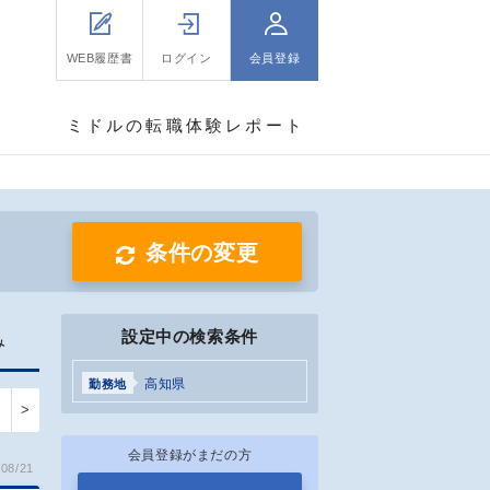
WEB履歴書
ログイン
会員登録
ミドルの転職体験レポート
条件の変更
設定中の検索条件
み
高知県
勤務地
>
会員登録がまだの方
08/21