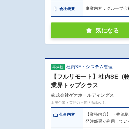
事業内容：グループ会社
会社概要
気になる
社内SE・システム管理
再掲載
【フルリモート】社内SE（物流
業界トップクラス
株式会社ゲオホールディングス
上場企業
英語力不問
転勤なし
【業務内容】 ・物流
仕事内容
発注部署が利用してい