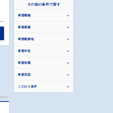
その他の条件で探す
希望職種
希望業種
希望勤務地
希望年収
希望役職
希望言語
こだわり条件
08/21