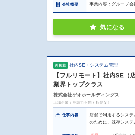
事業内容：グループ会社
会社概要
気になる
社内SE・システム管理
再掲載
【フルリモート】社内SE（店舗
業界トップクラス
株式会社ゲオホールディングス
上場企業
英語力不問
転勤なし
店舗で利用するシステ
仕事内容
のために、既存システ