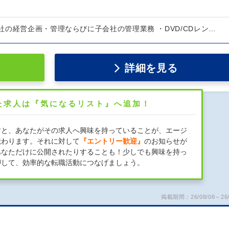
の経営企画・管理ならびに子会社の管理業務 ・DVD/CDレン…
詳細を見る
た求人は『気になるリスト』へ追加！
すと、あなたがその求人へ興味を持っていることが、エージ
伝わります。それに対して
『エントリー歓迎』
のお知らせが
あなただけに公開されたりすることも！少しでも興味を持っ
押して、効率的な転職活動につなげましょう。
掲載期間：26/08/08～26/