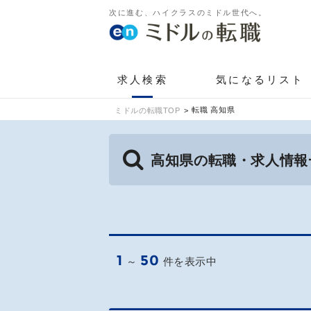
次に進む、ハイクラスのミドル世代へ。
求人検索
気になるリスト
転職 高知県
ミドルの転職TOP
高知県の転職・求人情報
1
50
～
件を表示中