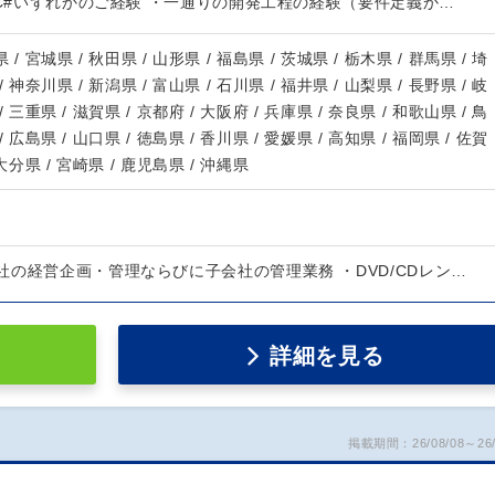
 / C#いずれかのご経験 ・一通りの開発工程の経験（要件定義か…
 / 宮城県 / 秋田県 / 山形県 / 福島県 / 茨城県 / 栃木県 / 群馬県 / 埼
/ 神奈川県 / 新潟県 / 富山県 / 石川県 / 福井県 / 山梨県 / 長野県 / 岐
/ 三重県 / 滋賀県 / 京都府 / 大阪府 / 兵庫県 / 奈良県 / 和歌山県 / 鳥
/ 広島県 / 山口県 / 徳島県 / 香川県 / 愛媛県 / 高知県 / 福岡県 / 佐賀
 大分県 / 宮崎県 / 鹿児島県 / 沖縄県
の経営企画・管理ならびに子会社の管理業務 ・DVD/CDレン…
詳細を見る
掲載期間：26/08/08～26/