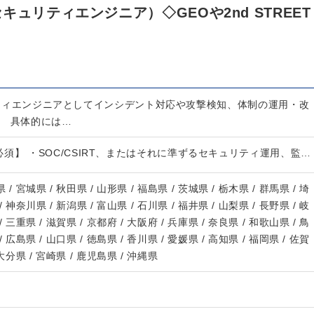
ュリティエンジニア）◇GEOや2nd STREET
ュリティエンジニアとしてインシデント対応や攻撃検知、体制の運用・改
。 具体的には…
須】 ・SOC/CSIRT、またはそれに準ずるセキュリティ運用、監…
 / 宮城県 / 秋田県 / 山形県 / 福島県 / 茨城県 / 栃木県 / 群馬県 / 埼
/ 神奈川県 / 新潟県 / 富山県 / 石川県 / 福井県 / 山梨県 / 長野県 / 岐
/ 三重県 / 滋賀県 / 京都府 / 大阪府 / 兵庫県 / 奈良県 / 和歌山県 / 鳥
/ 広島県 / 山口県 / 徳島県 / 香川県 / 愛媛県 / 高知県 / 福岡県 / 佐賀
 大分県 / 宮崎県 / 鹿児島県 / 沖縄県