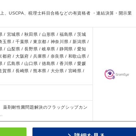
上、USCPA、税理士科目合格などの有資格者 ・連結決算・開示業
 / 宮城県 / 秋田県 / 山形県 / 福島県 / 茨城
 埼玉県 / 千葉県 / 東京都 / 神奈川県 / 新潟県 /
 / 山梨県 / 長野県 / 岐阜県 / 静岡県 / 愛知
 京都府 / 大阪府 / 兵庫県 / 奈良県 / 和歌山県 /
 / 広島県 / 山口県 / 徳島県 / 香川県 / 愛媛
 佐賀県 / 長崎県 / 熊本県 / 大分県 / 宮崎県 /
、薬剤耐性菌問題解決のフラッグシップカン
…