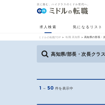
次に進む、ハイクラスのミドル世代へ。
求人検索
気になるリスト
転職 高知県
高知県の部長・
ミドルの転職TOP
高知県/部長・次長クラ
1
50
～
件を表示中