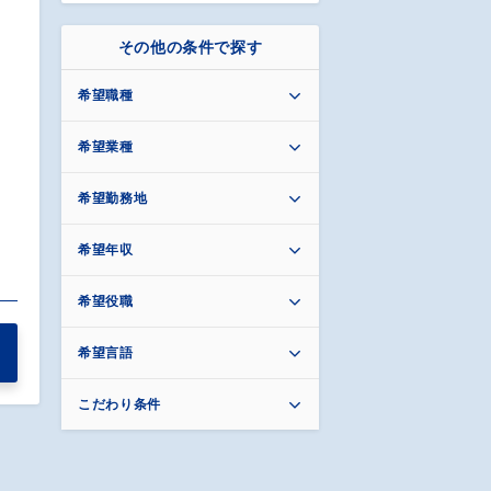
その他の条件で探す
希望職種
希望業種
希望勤務地
希望年収
希望役職
希望言語
こだわり条件