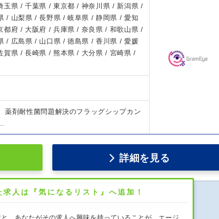
 埼玉県 / 千葉県 / 東京都 / 神奈川県 / 新潟県 /
 / 山梨県 / 長野県 / 岐阜県 / 静岡県 / 愛知
 京都府 / 大阪府 / 兵庫県 / 奈良県 / 和歌山県 /
 / 広島県 / 山口県 / 徳島県 / 香川県 / 愛媛
 佐賀県 / 長崎県 / 熊本県 / 大分県 / 宮崎県 /
、薬剤耐性菌問題解決のフラッグシップカン
…
詳細を見る
た求人は『気になるリスト』へ追加！
すと、あなたがその求人へ興味を持っていることが、エージ