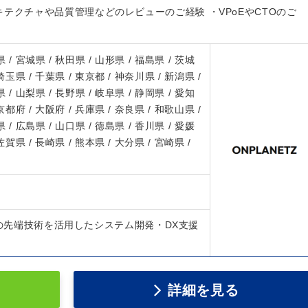
テクチャや品質管理などのレビューのご経験 ・VPoEやCTOのご
 / 宮城県 / 秋田県 / 山形県 / 福島県 / 茨城
 埼玉県 / 千葉県 / 東京都 / 神奈川県 / 新潟県 /
 / 山梨県 / 長野県 / 岐阜県 / 静岡県 / 愛知
 京都府 / 大阪府 / 兵庫県 / 奈良県 / 和歌山県 /
 / 広島県 / 山口県 / 徳島県 / 香川県 / 愛媛
 佐賀県 / 長崎県 / 熊本県 / 大分県 / 宮崎県 /
どの先端技術を活用したシステム開発・DX支援
詳細を見る