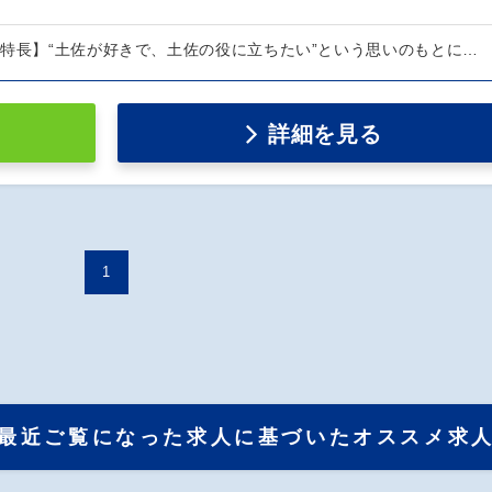
の特長】“土佐が好きで、土佐の役に立ちたい”という思いのもとに…
詳細を見る
1
最近ご覧になった求人に基づいたオススメ求