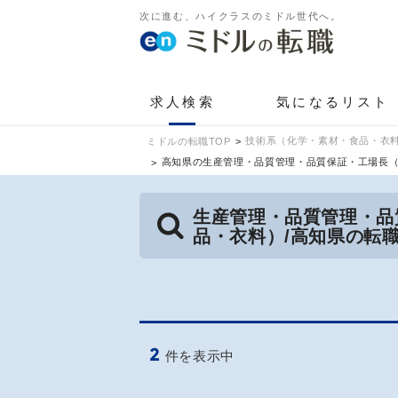
次に進む、ハイクラスのミドル世代へ。
求人検索
気になるリスト
技術系（化学・素材・食品・衣料
ミドルの転職TOP
高知県の生産管理・品質管理・品質保証・工場長
生産管理・品質管理・品
品・衣料）/高知県の転
2
件を表示中