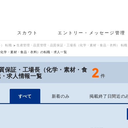
スカウト
エントリー・メッセージ管理
） 転職
生産管理・品質管理・品質保証・工場長（化学・素材・食品・衣料） 転職
（化学・素材・食品・衣料）の転職・求人一覧
2
質保証・工場長（化学・素材・食
職・求人情報一覧
件
すべて
新着のみ
掲載終了日間近の