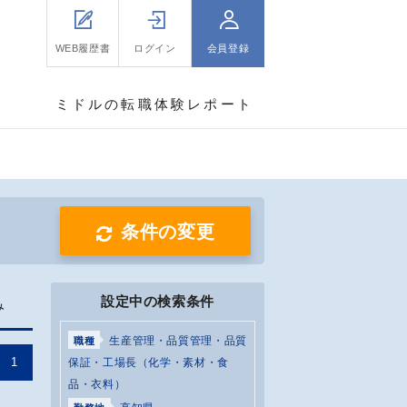
WEB履歴書
ログイン
会員登録
ミドルの転職体験レポート
条件の変更
設定中の検索条件
み
生産管理・品質管理・品質
職種
1
保証・工場長（化学・素材・食
品・衣料）