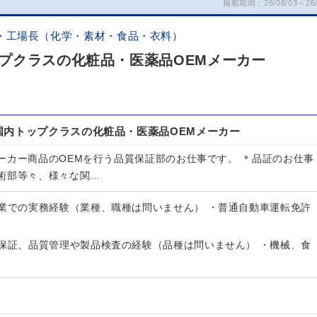
掲載期間：26/08/03～26/
・工場長（化学・素材・食品・衣料）
プクラスの化粧品・医薬品OEMメーカー
国内トップクラスの化粧品・医薬品OEMメーカー
ーカー商品のOEMを行う品質保証部のお仕事です。 ＊品証のお仕事
術部等々、様々な関…
造業での実務経験（業種、職種は問いません） ・普通自動車運転免許
質保証、品質管理や製品検査の経験（品種は問いません） ・機械、食