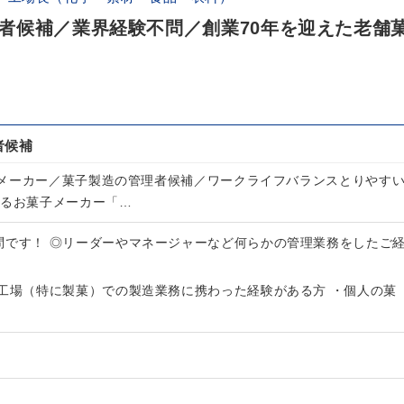
者候補／業界経験不問／創業70年を迎えた老舗
者候補
メーカー／菓子製造の管理者候補／ワークライフバランスとりやす
するお菓子メーカー「…
問です！ ◎リーダーやマネージャーなど何らかの管理業務をしたご
品工場（特に製菓）での製造業務に携わった経験がある方 ・個人の菓