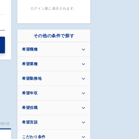
ログイン後に表示されます。
その他の条件で探す
希望職種
希望業種
希望勤務地
希望年収
希望役職
希望言語
08/16
こだわり条件