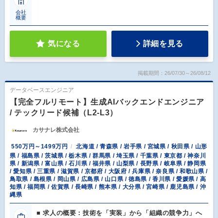
会社
概要
気になる
詳細を見る
掲載期間：26/07/30～26/08/12
データベースエンジニア
【完全フルリモート】生成AIバックエンドエンジニア
/ テックリード候補（L2-L3）
カサナレ株式会社
550万円～1499万円
北海道 / 青森県 / 岩手県 / 宮城県 / 秋田県 / 山形
県 / 福島県 / 茨城県 / 栃木県 / 群馬県 / 埼玉県 / 千葉県 / 東京都 / 神奈川
県 / 新潟県 / 富山県 / 石川県 / 福井県 / 山梨県 / 長野県 / 岐阜県 / 静岡県
/ 愛知県 / 三重県 / 滋賀県 / 京都府 / 大阪府 / 兵庫県 / 奈良県 / 和歌山県 /
鳥取県 / 島根県 / 岡山県 / 広島県 / 山口県 / 徳島県 / 香川県 / 愛媛県 / 高
知県 / 福岡県 / 佐賀県 / 長崎県 / 熊本県 / 大分県 / 宮崎県 / 鹿児島県 / 沖
縄県
■ 求人の概要：技術を「実装」から「組織の競争力」へ