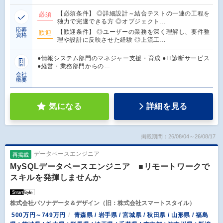
【必須条件】 ◎詳細設計～結合テストの一連の工程を
必須
独力で完遂できる方 ◎オブジェクト…
応募
【歓迎条件】 ◎ユーザーの業務を深く理解し、要件整
歓迎
資格
理や設計に反映させた経験 ◎上流工…
●情報システム部門のマネジャー支援・育成 ●IT診断サービス
●経営・業務部門からの…
会社
概要
気になる
詳細を見る
掲載期間：26/08/04～26/08/17
データベースエンジニア
再掲載
MySQLデータベースエンジニア ■リモートワークで
スキルを発揮しませんか
株式会社パソナデータ＆デザイン（旧：株式会社スマートスタイル）
500万円～749万円
青森県 / 岩手県 / 宮城県 / 秋田県 / 山形県 / 福島