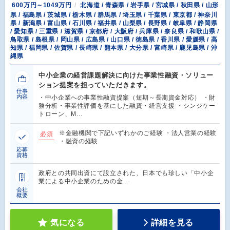
600万円～1049万円
北海道 / 青森県 / 岩手県 / 宮城県 / 秋田県 / 山形
県 / 福島県 / 茨城県 / 栃木県 / 群馬県 / 埼玉県 / 千葉県 / 東京都 / 神奈川
県 / 新潟県 / 富山県 / 石川県 / 福井県 / 山梨県 / 長野県 / 岐阜県 / 静岡県
/ 愛知県 / 三重県 / 滋賀県 / 京都府 / 大阪府 / 兵庫県 / 奈良県 / 和歌山県 /
鳥取県 / 島根県 / 岡山県 / 広島県 / 山口県 / 徳島県 / 香川県 / 愛媛県 / 高
知県 / 福岡県 / 佐賀県 / 長崎県 / 熊本県 / 大分県 / 宮崎県 / 鹿児島県 / 沖
縄県
中小企業の経営課題解決に向けた事業性融資・ソリュー
ション提案を担っていただきます。
仕事
内容
・中小企業への事業性融資提案（短期～長期資金対応） ・財
務分析・事業性評価を基にした融資・経営支援 ・シンジケー
トローン、M…
※金融機関で下記いずれかのご経験 ・法人営業の経験
必須
・融資の経験
応募
資格
政府との共同出資にて設立された、日本でも珍しい「中小企
業による中小企業のための金…
会社
概要
気になる
詳細を見る