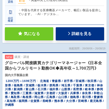
・関連KOLとの現存の関係性
歓迎
資格
・中国を代表する医療機器メーカーで、幅広い製品を提供し
ています。 ・AI・デジタル…
会社
概要
気になる
詳細を見る
掲載期間：26/08/06～26/08/19
購買・調達
NEW
グローバル間接購買カテゴリーマネージャー《日本全
国からフルリモート勤務OK◆高年収～1,700万円》
国内大手製薬企業
1200万円～1699万円
北海道 / 青森県 / 岩手県 / 宮城県 / 秋田県 / 山
形県 / 福島県 / 茨城県 / 栃木県 / 群馬県 / 埼玉県 / 千葉県 / 東京都 / 神奈
川県 / 新潟県 / 富山県 / 石川県 / 福井県 / 山梨県 / 長野県 / 岐阜県 / 静岡
県 / 愛知県 / 三重県 / 滋賀県 / 京都府 / 大阪府 / 兵庫県 / 奈良県 / 和歌山
県 / 鳥取県 / 島根県 / 岡山県 / 広島県 / 山口県 / 徳島県 / 香川県 / 愛媛県
/ 高知県 / 福岡県 / 佐賀県 / 長崎県 / 熊本県 / 大分県 / 宮崎県 / 鹿児島県 /
沖縄県