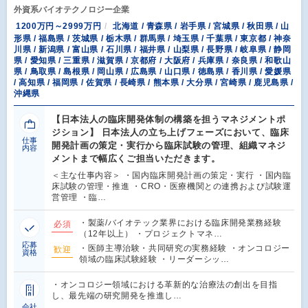
外資系バイオテクノロジー企業
1200万円～2999万円
北海道 / 青森県 / 岩手県 / 宮城県 / 秋田県 / 山
形県 / 福島県 / 茨城県 / 栃木県 / 群馬県 / 埼玉県 / 千葉県 / 東京都 / 神奈
川県 / 新潟県 / 富山県 / 石川県 / 福井県 / 山梨県 / 長野県 / 岐阜県 / 静岡
県 / 愛知県 / 三重県 / 滋賀県 / 京都府 / 大阪府 / 兵庫県 / 奈良県 / 和歌山
県 / 鳥取県 / 島根県 / 岡山県 / 広島県 / 山口県 / 徳島県 / 香川県 / 愛媛県
/ 高知県 / 福岡県 / 佐賀県 / 長崎県 / 熊本県 / 大分県 / 宮崎県 / 鹿児島県 /
沖縄県
【日本法人の臨床開発体制の構築を担うマネジメントポ
ジション】 日本法人の立ち上げフェーズにおいて、臨床
仕事
開発計画の策定・実行から臨床試験の管理、組織マネジ
内容
メントまで幅広くご担当いただきます。
＜主な仕事内容＞ ・国内臨床開発計画の策定・実行 ・国内臨
床試験の管理・推進 ・CRO・医療機関との連携および試験運
営管理 ・臨…
・製薬/バイオテック業界における臨床開発業務経験
必須
（12年以上） ・プロジェクトマネ…
応募
・医師主導治験・共同研究の実務経験 ・オンコロジー
歓迎
資格
領域の臨床試験経験 ・リーダーシッ…
・オンコロジー領域における革新的な治療法の創出を目指
し、最先端の研究開発を推進し…
会社