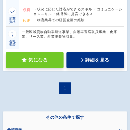
・状況に応じた対応ができるスキル ・コミュニケーシ
必須
ョンスキル ・経営陣に提言できるス…
応募
・物流業界での経営企画の経験
歓迎
資格
一般区域貨物自動車運送事業、自動車運送取扱事業、倉庫
業、リース業、産業廃棄物収集…
会社
概要
気になる
詳細を見る
1
その他の条件で探す