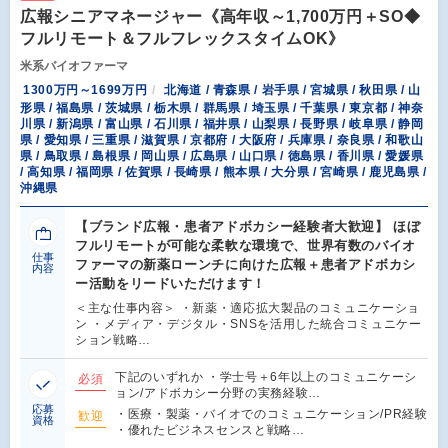
広報シニアマネージャー《高年収～1,700万円＋SO◆
フルリモート＆フルフレックスタイムOK》
米系バイオファーマ
1300万円～1699万円
北海道 / 青森県 / 岩手県 / 宮城県 / 秋田県 / 山
形県 / 福島県 / 茨城県 / 栃木県 / 群馬県 / 埼玉県 / 千葉県 / 東京都 / 神奈
川県 / 新潟県 / 富山県 / 石川県 / 福井県 / 山梨県 / 長野県 / 岐阜県 / 静岡
県 / 愛知県 / 三重県 / 滋賀県 / 京都府 / 大阪府 / 兵庫県 / 奈良県 / 和歌山
県 / 鳥取県 / 島根県 / 岡山県 / 広島県 / 山口県 / 徳島県 / 香川県 / 愛媛県
/ 高知県 / 福岡県 / 佐賀県 / 長崎県 / 熊本県 / 大分県 / 宮崎県 / 鹿児島県 /
沖縄県
【ブランド広報・患者アドボカシー経験者大歓迎】 ほぼ
フルリモートが可能な柔軟な環境で、世界有数のバイオ
仕事
ファーマの新薬ローンチに向けた広報＋患者アドボカシ
内容
ー活動をリードいただけます！
＜主な仕事内容＞ ・新薬・適応拡大製品のコミュニケーショ
ン ・メディア・デジタル・SNSを活用した統合コミュニケー
ション戦略…
下記のいずれか ・学士号＋6年以上のコミュニケーシ
必須
ョン/アドボカシー分野の実務経験…
応募
・医療・製薬・バイオでのコミュニケーション/PR経験
歓迎
資格
・優れたビジネスセンスと戦略…