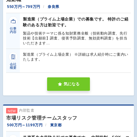
550万円～799万円
奈良県
製造業（プライム上場企業）での募集です。 特許のご経
験のある方は歓迎です。
仕事
内容
製品や技術テーマに係る知財業務全般（技術動向調査、先行
技術【出願前】調査、侵害予防調査、無効資料調査）を担当
いただきます…
製造業（プライム上場企業） ※詳細は求人紹介時にご案内い
たします。
会社
概要
気になる
内部監査
NEW
市場リスク管理チームスタッフ
500万円～1199万円
東京都