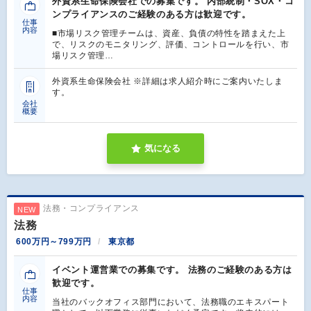
外資系生命保険会社での募集です。 内部統制・SOX・コ
ンプライアンスのご経験のある方は歓迎です。
仕事
内容
■市場リスク管理チームは、資産、負債の特性を踏まえた上
で、リスクのモニタリング、評価、コントロールを行い、市
場リスク管理…
外資系生命保険会社 ※詳細は求人紹介時にご案内いたしま
す。
会社
概要
気になる
法務・コンプライアンス
NEW
法務
600万円～799万円
東京都
イベント運営業での募集です。 法務のご経験のある方は
歓迎です。
仕事
内容
当社のバックオフィス部門において、法務職のエキスパート