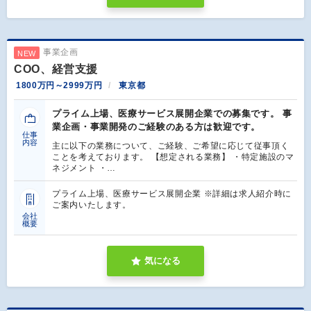
事業企画
NEW
COO、経営支援
1800万円～2999万円
東京都
プライム上場、医療サービス展開企業での募集です。 事
業企画・事業開発のご経験のある方は歓迎です。
仕事
内容
主に以下の業務について、ご経験、ご希望に応じて従事頂く
ことを考えております。 【想定される業務】 ・特定施設のマ
ネジメント ・…
プライム上場、医療サービス展開企業 ※詳細は求人紹介時に
ご案内いたします。
会社
概要
気になる