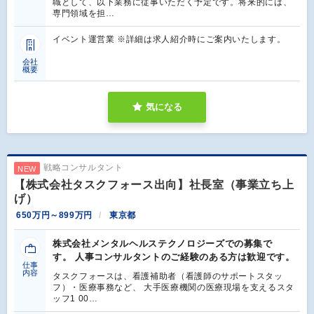
職として、以下業務に従事いただく予定です。将来的には、
専門領域を担…
イベント運営業 ※詳細は求人紹介時にご案内いたします。
会社
概要
気になる
戦略コンサルタント
NEW
【株式会社タスクフォース出向】社長室（事業立ち上
げ）
650万円～899万円
東京都
株式会社メンタルヘルステクノロジーズでの募集で
す。 人事コンサルタントのご経験のある方は歓迎です。
仕事
内容
タスクフォースは、看護補助者（看護師のサポートスタッ
フ）・医療事務など、 大手医療機関の医療現場を支えるスタ
ッフ1 00…