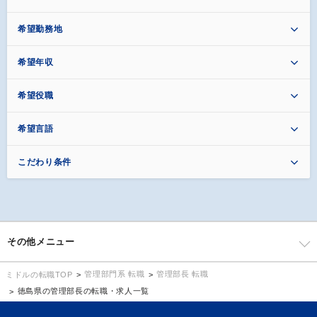
希望勤務地
希望年収
希望役職
希望言語
こだわり条件
その他メニュー
管理部門系 転職
管理部長 転職
ミドルの転職TOP
徳島県の管理部長の転職・求人一覧