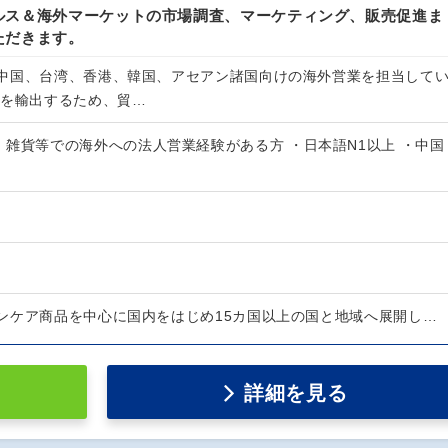
ルス＆海外マーケットの市場調査、マーケティング、販売促進ま
ただきます。
中国、台湾、香港、韓国、アセアン諸国向けの海外営業を担当して
品を輸出するため、貿…
、雑貨等での海外への法人営業経験がある方 ・日本語N1以上 ・中国
ンケア商品を中心に国内をはじめ15カ国以上の国と地域へ展開し…
詳細を見る