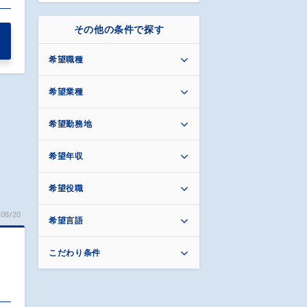
その他の条件で探す
希望職種
希望業種
希望勤務地
希望年収
希望役職
08/20
希望言語
こだわり条件