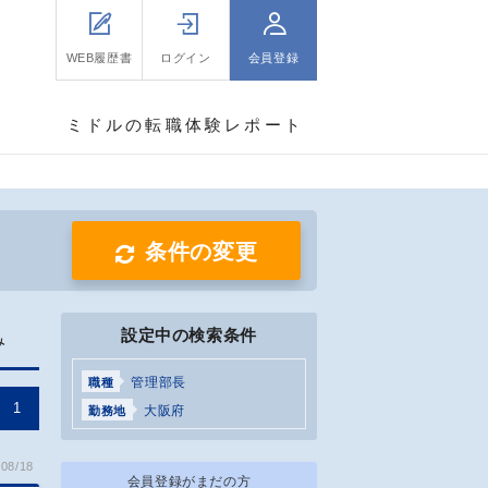
WEB履歴書
ログイン
会員登録
ミドルの転職体験レポート
条件の変更
設定中の検索条件
み
管理部長
職種
1
大阪府
勤務地
08/18
会員登録がまだの方