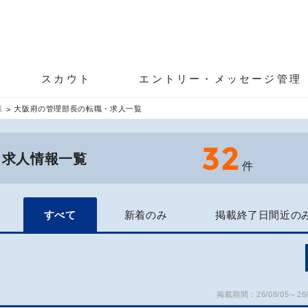
スカウト
エントリー・メッセージ管理
職
大阪府の管理部長の転職・求人一覧
32
・求人情報一覧
件
すべて
新着のみ
掲載終了日間近の
掲載期間：26/08/05～26/