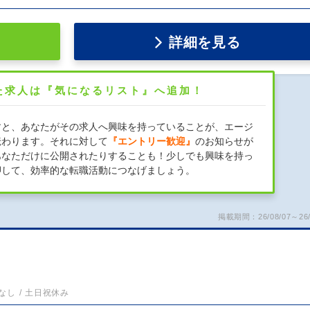
詳細を見る
た求人は『気になるリスト』へ追加！
すと、あなたがその求人へ興味を持っていることが、エージ
伝わります。それに対して
『エントリー歓迎』
のお知らせが
あなただけに公開されたりすることも！少しでも興味を持っ
押して、効率的な転職活動につなげましょう。
掲載期間：26/08/07～26/
なし
土日祝休み