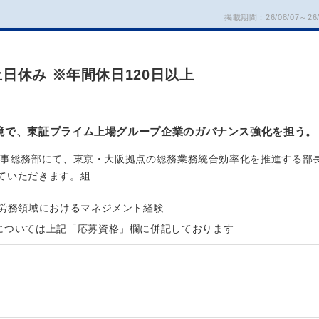
掲載期間：26/08/07～26/
日休み ※年間休日120日以上
環境で、東証プライム上場グループ企業のガバナンス強化を担う。
人事総務部にて、東京・大阪拠点の総務業務統合効率化を推進する部
ていただきます。組…
や労務領域におけるマネジメント経験
については上記「応募資格」欄に併記しております