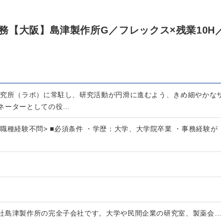
務【大阪】島津製作所G／フレックス×残業10H
研究所（ラボ）に常駐し、研究活動が円滑に進むよう、きめ細やかな
ネーターとしての役…
職種経験不問> ■必須条件 ・学歴：大学、大学院卒業 ・事務経験が
社島津製作所の完全子会社です。大学や民間企業の研究室、製薬会