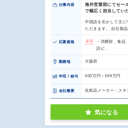
海外営業部にてセー
仕事内容
で幅広く担当してい
中国語を生かして主に
ただきます。 自社製
必須
・消費財、食品
応募資格
語ビ…
大阪府
勤務地
500万円～599万円
年収 / 給与
化粧品メーカー：スキ
会社概要
気になる