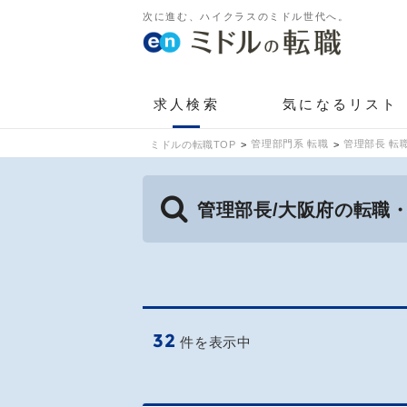
次に進む、ハイクラスのミドル世代へ。
求人検索
気になるリスト
管理部門系 転職
管理部長 転
ミドルの転職TOP
管理部長/大阪府の転職
32
件を表示中