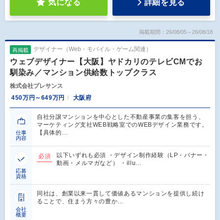
気になる
詳細を見る
掲載期間：26/08/05～26/08/18
デザイナー（Web・モバイル・ゲーム関連）
再掲載
ウェブデザイナー【大阪】ヤドカリのテレビCMでお
馴染み／マンション供給数トップクラス
株式会社プレサンス
450万円～649万円
大阪府
自社分譲マンションを中心とした不動産事業の集客を担う、
マーケティング支社WEB戦略室でのWEBデザイン業務です。
【具体的…
仕事
内容
以下いずれも必須 ・デザイン制作経験（LP・バナー・
必須
動画・メルマガなど） ・illu…
応募
資格
同社は、創業以来一貫して価値あるマンションを提供し続け
ることで、住まう方々の豊か…
会社
概要