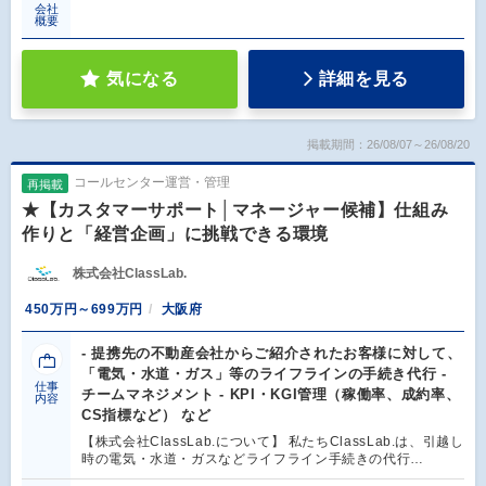
会社
概要
気になる
詳細を見る
掲載期間：26/08/07～26/08/20
コールセンター運営・管理
再掲載
★【カスタマーサポート│マネージャー候補】仕組み
作りと「経営企画」に挑戦できる環境
株式会社ClassLab.
450万円～699万円
大阪府
- 提携先の不動産会社からご紹介されたお客様に対して、
「電気・水道・ガス」等のライフラインの手続き代行 -
仕事
チームマネジメント - KPI・KGI管理（稼働率、成約率、
内容
CS指標など） など
【株式会社ClassLab.について】 私たちClassLab.は、引越し
時の電気・水道・ガスなどライフライン手続きの代行…