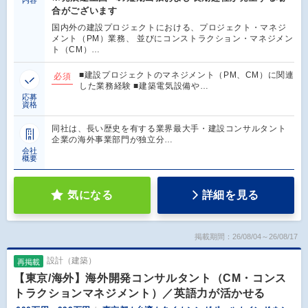
合がございます
国内外の建設プロジェクトにおける、プロジェクト・マネジ
メント（PM）業務、 並びにコンストラクション・マネジメン
ト（CM）…
■建設プロジェクトのマネジメント（PM、CM）に関連
必須
した業務経験 ■建築電気設備や…
応募
資格
同社は、長い歴史を有する業界最大手・建設コンサルタント
企業の海外事業部門が独立分…
会社
概要
気になる
詳細を見る
掲載期間：26/08/04～26/08/17
設計（建築）
再掲載
【東京/海外】海外開発コンサルタント（CM・コンス
トラクションマネジメント）／英語力が活かせる