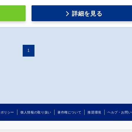
詳細を見る
1
るポリシー
個人情報の取り扱い
著作権について
推奨環境
ヘルプ・お問い