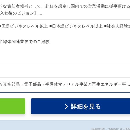
的な責任者候補として、赴任を想定し国内での営業活動に従事頂け
【入社後のビジョン】…
中国語ビジネスレベル以上 ■日本語ビジネスレベル以上 ■社会人経験
▼半導体関連業界でのご経験
る真空部品・電子部品・半導体マテリアル事業と再生エネルギー事
詳細を見る
掲載期間：26/06/16～26/