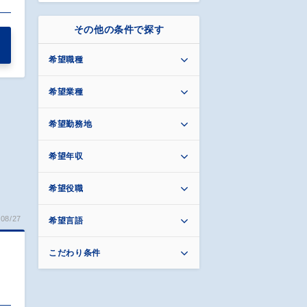
その他の条件で探す
希望職種
希望業種
希望勤務地
希望年収
希望役職
08/27
希望言語
こだわり条件