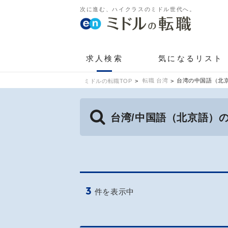
次に進む、ハイクラスのミドル世代へ。
求人検索
気になるリスト
転職 台湾
台湾の中国語（北
ミドルの転職TOP
台湾/中国語（北京語）
3
件を表示中