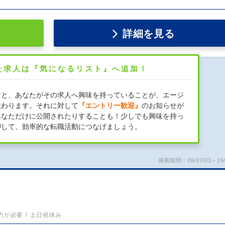
詳細を見る
た求人は『気になるリスト』へ追加！
すと、あなたがその求人へ興味を持っていることが、エージ
伝わります。それに対して
『エントリー歓迎』
のお知らせが
あなただけに公開されたりすることも！少しでも興味を持っ
押して、効率的な転職活動につなげましょう。
掲載期間：26/07/03～26/
力が必要
土日祝休み