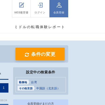
WEB履歴書
ログイン
会員登録
ミドルの転職体験レポート
条件の変更
設定中の検索条件
み
台湾
勤務地
1
中国語（北京語）
その他言語
08/24
会員登録がまだの方