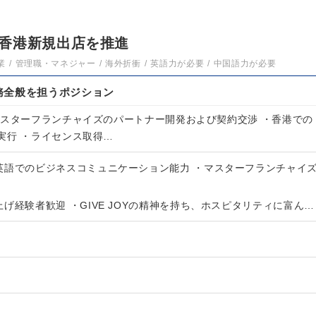
香港新規出店を推進
業
管理職・マネジャー
海外折衝
英語力が必要
中国語力が必要
務全般を担うポジション
マスターフランチャイズのパートナー開発および契約交渉 ・香港での
実行 ・ライセンス取得…
英語でのビジネスコミュニケーション能力 ・マスターフランチャイ
げ経験者歓迎 ・GIVE JOYの精神を持ち、ホスピタリティに富ん…