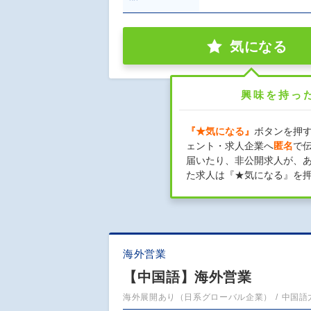
気になる
興味を持っ
『★気になる』
ボタンを押
ェント・求人企業へ
匿名
で
届いたり、非公開求人が、
た求人は『★気になる』を
海外営業
【中国語】海外営業
海外展開あり（日系グローバル企業）
中国語