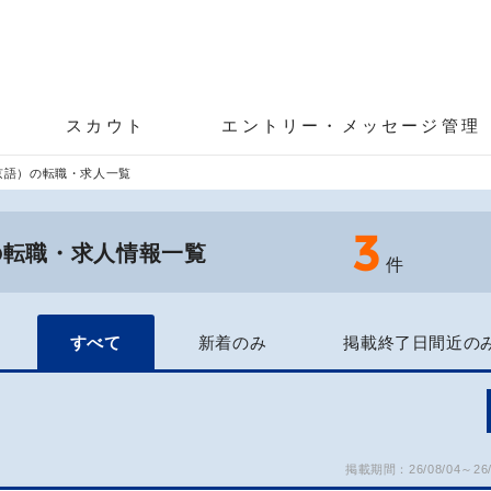
スカウト
エントリー・メッセージ管理
京語）の転職・求人一覧
3
の転職・求人情報一覧
件
すべて
新着のみ
掲載終了日間近の
掲載期間：26/08/04～26/