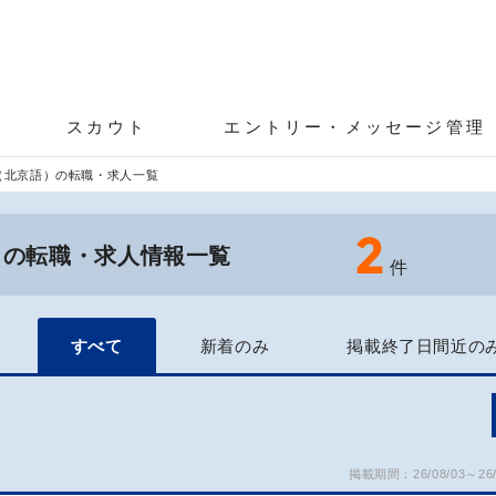
スカウト
エントリー・メッセージ管理
（北京語）の転職・求人一覧
2
）の転職・求人情報一覧
件
すべて
新着のみ
掲載終了日間近の
掲載期間：26/08/03～26/