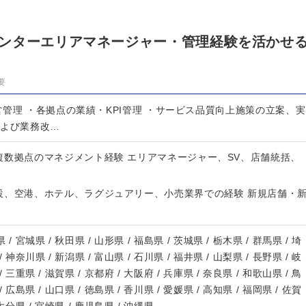
ンターエリアマネージャー・管理経験を活かせ
要
管理 ・各拠点の業績・KPI管理 ・サービス品質向上施策の立案、実
および業務改…
複数拠点のマネジメント経験 エリアマネージャー、SV、店舗統括、
設、空港、ホテル、ラグジュアリー、小売業界での経験 新規店舗・
 / 宮城県 / 秋田県 / 山形県 / 福島県 / 茨城県 / 栃木県 / 群馬県 / 埼
/ 神奈川県 / 新潟県 / 富山県 / 石川県 / 福井県 / 山梨県 / 長野県 / 岐
/ 三重県 / 滋賀県 / 京都府 / 大阪府 / 兵庫県 / 奈良県 / 和歌山県 / 鳥
/ 広島県 / 山口県 / 徳島県 / 香川県 / 愛媛県 / 高知県 / 福岡県 / 佐賀