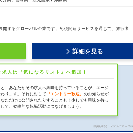
 大分県 / 宮崎県 / 鹿児島県 / 沖縄県
展開するグローバル企業です。免税関連サービスを通じて、旅行者
詳細を見る
た求人は『気になるリスト』へ追加！
すと、あなたがその求人へ興味を持っていることが、エージ
伝わります。それに対して
『エントリー歓迎』
のお知らせが
あなただけに公開されたりすることも！少しでも興味を持っ
押して、効率的な転職活動につなげましょう。
掲載期間：26/07/31～26/