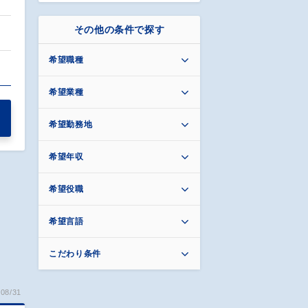
その他の条件で探す
希望職種
…
希望業種
希望勤務地
希望年収
希望役職
希望言語
こだわり条件
08/31