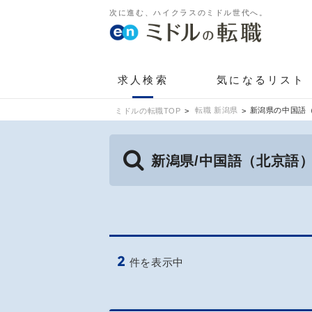
次に進む、ハイクラスのミドル世代へ。
求人検索
気になるリスト
転職 新潟県
新潟県の中国語
ミドルの転職TOP
新潟県/中国語（北京語
2
件を表示中