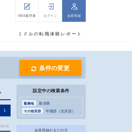
WEB履歴書
ログイン
会員登録
ミドルの転職体験レポート
条件の変更
設定中の検索条件
み
新潟県
勤務地
1
中国語（北京語）
その他言語
08/16
会員登録がまだの方