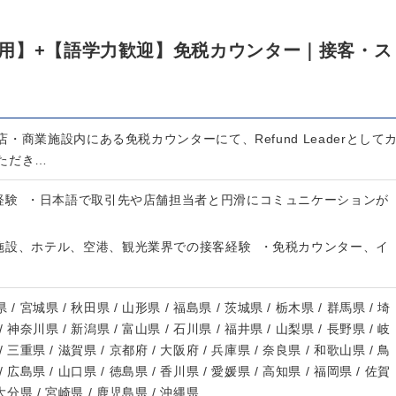
用】+【語学力歓迎】免税カウンター｜接客・ス
・商業施設内にある免税カウンターにて、Refund Leaderとして
ただき…
経験 ・日本語で取引先や店舗担当者と円滑にコミュニケーションが
施設、ホテル、空港、観光業界での接客経験 ・免税カウンター、イ
 / 宮城県 / 秋田県 / 山形県 / 福島県 / 茨城県 / 栃木県 / 群馬県 / 埼
/ 神奈川県 / 新潟県 / 富山県 / 石川県 / 福井県 / 山梨県 / 長野県 / 岐
/ 三重県 / 滋賀県 / 京都府 / 大阪府 / 兵庫県 / 奈良県 / 和歌山県 / 鳥
/ 広島県 / 山口県 / 徳島県 / 香川県 / 愛媛県 / 高知県 / 福岡県 / 佐賀
 大分県 / 宮崎県 / 鹿児島県 / 沖縄県