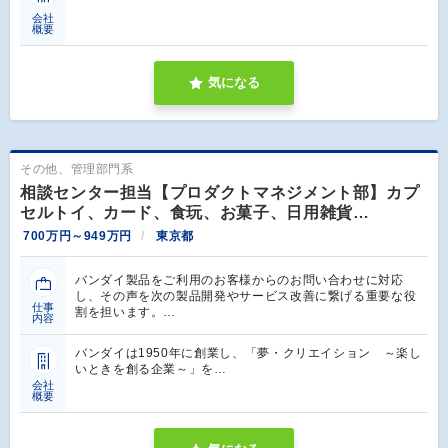
会社
概要
気になる
その他、管理部門系
相談センター担当【プロダクトマネジメント部】カプ
セルトイ、カード、食玩、お菓子、日用雑貨…
700万円～949万円
東京都
バンダイ製品をご利用のお客様からのお問い合わせに対応
し、その声を次の製品開発やサービス改善に繋げる重要な役
仕事
割を担います。…
内容
バンダイは1950年に創業し、「夢・クリエイション ～楽し
いときを創る企業～」を…
会社
概要