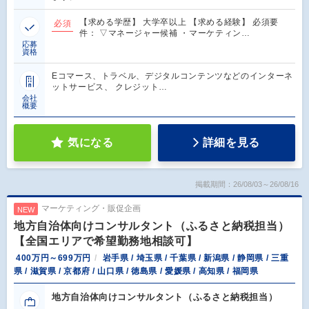
【求める学歴】 大学卒以上 【求める経験】 必須要
必須
件： ▽マネージャー候補 ・マーケティン…
応募
資格
Eコマース、トラベル、デジタルコンテンツなどのインターネ
ットサービス、 クレジット…
会社
概要
気になる
詳細を見る
掲載期間：26/08/03～26/08/16
マーケティング・販促企画
NEW
地方自治体向けコンサルタント（ふるさと納税担当）
【全国エリアで希望勤務地相談可】
400万円～699万円
岩手県 / 埼玉県 / 千葉県 / 新潟県 / 静岡県 / 三重
県 / 滋賀県 / 京都府 / 山口県 / 徳島県 / 愛媛県 / 高知県 / 福岡県
地方自治体向けコンサルタント（ふるさと納税担当）