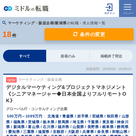
マーケティング・販促企画/新潟県
の転職・求人情報一覧
18
条件の変更
件
すべて
新着のみ
掲載終了間近
掲載期間：26/08/06～26/08/19
マーケティング・販促企画
NEW
デジタルマーケティング&プロジェクトマネジメント
《シニアマネージャー◆日本全国よりフルリモートO
K》
グローバルIT・コンサルティング企業
500万円～1099万円
北海道 / 青森県 / 岩手県 / 宮城県 / 秋田県 / 山形
県 / 福島県 / 茨城県 / 栃木県 / 群馬県 / 埼玉県 / 千葉県 / 東京都 / 神奈川
県 / 新潟県 / 富山県 / 石川県 / 福井県 / 山梨県 / 長野県 / 岐阜県 / 静岡県
/ 愛知県 / 三重県 / 滋賀県 / 京都府 / 大阪府 / 兵庫県 / 奈良県 / 和歌山県 /