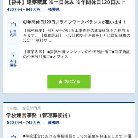
【福井】建築積算 ※土日休み ※年間休日120日以上
450万円～649万円
福井県
◎年間休日120日／ライフワークバランスが整います！
【職務概要】 同社が手がける工事物件の建築積算をご担当頂
仕事
内容
きます。 【職務詳細】 ・設計図や企画書をもとに対応価格の
設定 ・材料や…
【事業内容】 ■賃貸分譲マンションの企画設計施工■商業施設
の企画設計施工■オフィス…
会社
概要
気になる
その他、管理部門系
学校運営事務（管理職候補）
500万円～749万円
愛知県
■学校運営における事務職員としての業務をお任せします ※選