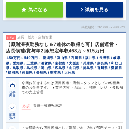
気になる
詳細を見る
掲載期間：26/08/05～26/09/29
店長・販売・店舗管理
NEW
【原則深夜勤務なし＆7連休の取得も可】店舗運営・
店長候補/賞与年2回/想定年収468万～515万円
450万円～549万円
新潟県 / 富山県 / 石川県 / 福井県 / 長野県 / 岐阜
県 / 愛知県 / 三重県 / 滋賀県 / 京都府 / 大阪府 / 兵庫県 / 奈良県 / 和歌山
県 / 鳥取県 / 島根県 / 岡山県 / 広島県 / 山口県 / 徳島県 / 香川県 / 愛媛県
/ 福岡県 / 佐賀県 / 長崎県 / 熊本県 / 大分県
今回お任せするのは店長候補・店舗スタッフとしての各種業
務のお仕事です。 ▼業務内容 ・品出し、補充、レジ ・各店舗
での売上管理…
仕事
内容
普通一種運転免許
必須
応募
資格
・未経験から店長候補として活躍でき、2年で部門チーフ・副