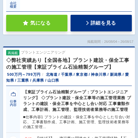
会社
概要
気になる
詳細を見る
掲載期間：26/08/04～26/08/17
プラントエンジニアリング
再掲載
◇弊社実績あり【全国各地】プラント建設・保全工事
の施工管理【東証プライム石油精製グループ】
500万円～799万円
北海道 / 千葉県 / 東京都 / 神奈川県 / 新潟県 / 愛
知県 / 三重県 / 兵庫県 / 山口県
【東証プライム石油精製グループ：プラントエンジニア
リング】 ◇プラント建設・保全工事等の施工管理業務 プ
仕事
ラントの建設・保全工事を中心とし合い対応 工事書類作
内容
成、工事計画、施工管理、監理技術者業務等の施工管理
■仕事内容1 プラントの建設・保全工事を中心とした引合い対
応、 工事書類作成、工事計画、施工管理、監理技術者業務等
の施工管理…