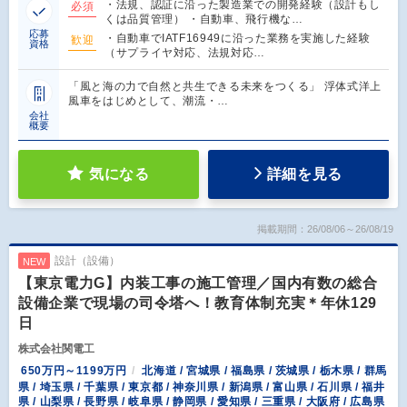
・法規、認証に沿った製造業での開発経験（設計もし
必須
くは品質管理） ・自動車、飛行機な…
応募
・自動車でIATF16949に沿った業務を実施した経験
歓迎
資格
（サプライヤ対応、法規対応…
「風と海の力で自然と共生できる未来をつくる」 浮体式洋上
風車をはじめとして、潮流・…
会社
概要
気になる
詳細を見る
掲載期間：26/08/06～26/08/19
設計（設備）
NEW
【東京電力G】内装工事の施工管理／国内有数の総合
設備企業で現場の司令塔へ！教育体制充実＊年休129
日
株式会社関電工
650万円～1199万円
北海道 / 宮城県 / 福島県 / 茨城県 / 栃木県 / 群馬
県 / 埼玉県 / 千葉県 / 東京都 / 神奈川県 / 新潟県 / 富山県 / 石川県 / 福井
県 / 山梨県 / 長野県 / 岐阜県 / 静岡県 / 愛知県 / 三重県 / 大阪府 / 広島県