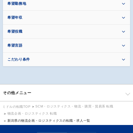
希望勤務地
希望年収
希望役職
希望言語
こだわり条件
その他メニュー
SCM・ロジスティクス・物流・購買・貿易系 転職
ミドルの転職TOP
物流企画・ロジスティクス 転職
新潟県の物流企画・ロジスティクスの転職・求人一覧