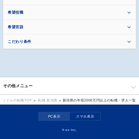
希望役職
希望言語
こだわり条件
その他メニュー
転職 新潟県
新潟県の年収2000万円以上の転職・求人一覧
ミドルの転職TOP
PC表示
スマホ表示
©
en Inc.