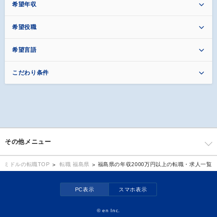
希望年収
希望役職
希望言語
こだわり条件
その他メニュー
転職 福島県
福島県の年収2000万円以上の転職・求人一覧
ミドルの転職TOP
PC表示
スマホ表示
©
en Inc.