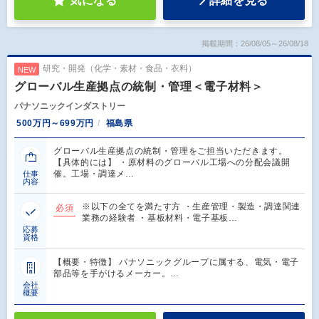
気になる
詳細を見る
掲載期間：26/08/05～26/08/18
研究・開発（化学・素材・食品・衣料）
NEW
グローバル生産拠点の統制・管理＜電子材料＞
パナソニックインダストリー
500万円～699万円
福島県
グローバル生産拠点の統制・管理をご担当いただきます。
【具体的には】 ・原材料のグローバル工場への分配会議開
催。工場・調達メ…
仕事
内容
※以下の全てを満たす方 ・生産管理・製造・調達関連
必須
業務の経験者 ・基板材料・電子基板…
応募
資格
【概要・特徴】 パナソニックグループに属する、電気・電子
部品等を手がけるメーカー。…
会社
概要