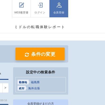
WEB履歴書
ログイン
会員登録
ミドルの転職体験レポート
条件の変更
設定中の検索条件
み
福島県
勤務地
>
海外出張
絶対
08/16
会員登録がまだの方