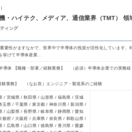
体）
機・ハイテク、メディア、通信業界（TMT） 領
ルティング
の重要性がますなかで、世界中で半導体の投資が活性化しています。
を挙げて半導体産業…
導体 【職種・部署／経験業務】 （必須）半導体企業での実務経
経験業務】 （なお良）エンジニア・製造系のご経験
 / 宮城県 / 秋田県 / 山形県 / 福島県 / 茨城
 埼玉県 / 千葉県 / 東京都 / 神奈川県 / 新潟県 /
 / 山梨県 / 長野県 / 岐阜県 / 静岡県 / 愛知
 京都府 / 大阪府 / 兵庫県 / 奈良県 / 和歌山県 /
 / 広島県 / 山口県 / 徳島県 / 香川県 / 愛媛