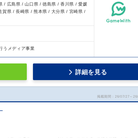
 / 広島県 / 山口県 / 徳島県 / 香川県 / 愛媛
 佐賀県 / 長崎県 / 熊本県 / 大分県 / 宮崎県 /
行うメディア事業
詳細を見る
掲載期間：26/07/27～26/
ー