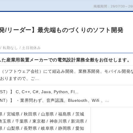
掲載期間：26/07/30～26/
開発/リーダー】最先端ものづくりのソフト開発
転勤なし
土日祝休み
した産業用装置メーカーでの電気設計業務全般をお任せします。
先（ソフトウェア会社）にて組込み開発、業務系開発、モバイル開発
ておりますので、ご…
 C, C++, C#, Java, Python, Fl…
T）】 ・業界問わず、音声認識、Bluetooth、Wifi 、…
 / 宮城県 / 秋田県 / 山形県 / 福島県 / 茨城
 埼玉県 / 千葉県 / 東京都 / 神奈川県 / 新潟県 /
 / 山梨県 / 長野県 / 岐阜県 / 静岡県 / 愛知