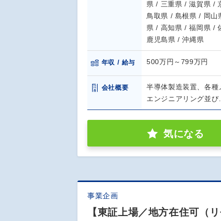
県 / 三重県 / 滋賀県 /
鳥取県 / 島根県 / 岡山県
県 / 高知県 / 福岡県 /
鹿児島県 / 沖縄県
500万円～799万円
年収 / 給与
半導体製造装置、各種
会社概要
エンジニアリング並び
気になる
事業企画
【東証上場／地方在住可（リ