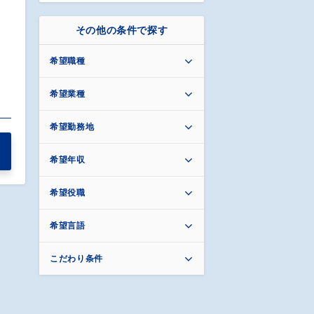
その他の条件で探す
希望職種
希望業種
希望勤務地
希望年収
希望役職
希望言語
こだわり条件