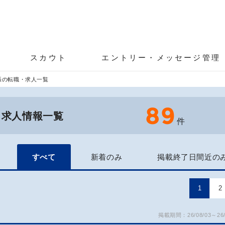
スカウト
エントリー・メッセージ管理
張の転職・求人一覧
89
・求人情報一覧
件
すべて
新着のみ
掲載終了日間近の
1
2
掲載期間：26/08/03～26/