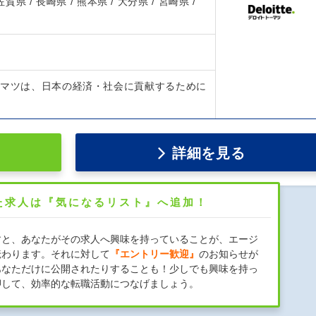
 佐賀県 / 長崎県 / 熊本県 / 大分県 / 宮崎県 /
ーマツは、日本の経済・社会に貢献するために
詳細を見る
た求人は『気になるリスト』へ追加！
すと、あなたがその求人へ興味を持っていることが、エージ
伝わります。それに対して
『エントリー歓迎』
のお知らせが
あなただけに公開されたりすることも！少しでも興味を持っ
押して、効率的な転職活動につなげましょう。