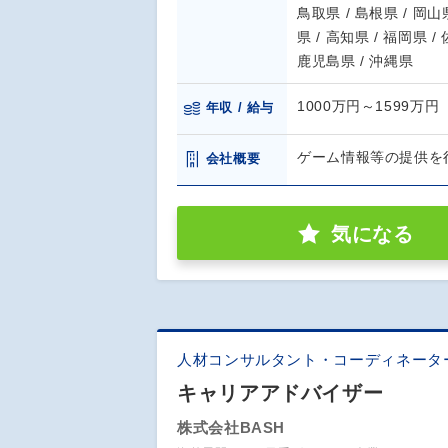
鳥取県 / 島根県 / 岡山県
県 / 高知県 / 福岡県 /
鹿児島県 / 沖縄県
1000万円～1599万円
年収 / 給与
ゲーム情報等の提供を
会社概要
気になる
人材コンサルタント・コーディネータ
キャリアアドバイザー
株式会社BASH