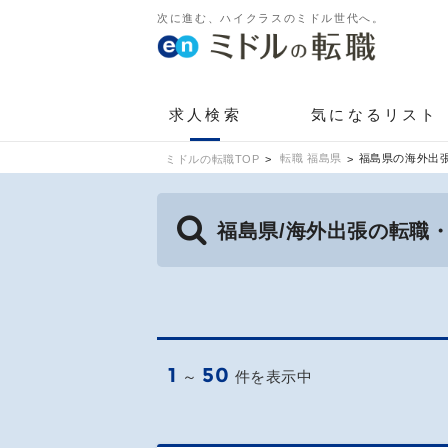
次に進む、ハイクラスのミドル世代へ。
求人検索
気になるリスト
転職 福島県
福島県の海外出
ミドルの転職TOP
福島県/海外出張の転職
1
50
～
件を表示中