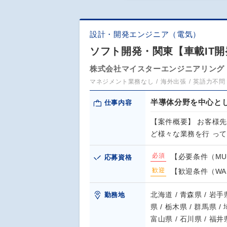
設計・開発エンジニア（電気）
ソフト開発・関東【車載IT
株式会社マイスターエンジニアリング
マネジメント業務なし
海外出張
英語力不問
半導体分野を中心と
仕事内容
【案件概要】 お客様
ど様々な業務を行 っ
必須
【必要条件（MUST）】
応募資格
歓迎
【歓迎条件（WAN
北海道 / 青森県 / 岩手県
勤務地
県 / 栃木県 / 群馬県 /
富山県 / 石川県 / 福井県