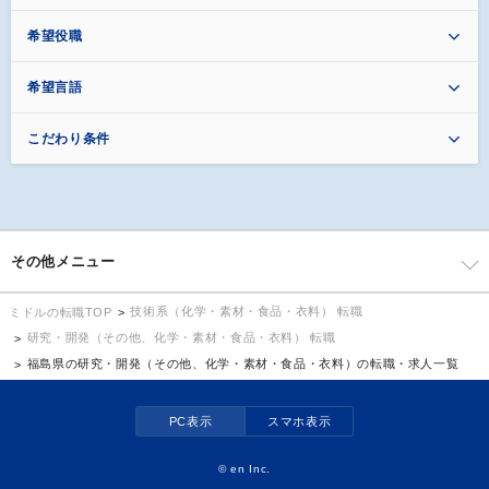
希望役職
希望言語
こだわり条件
その他メニュー
技術系（化学・素材・食品・衣料） 転職
ミドルの転職TOP
研究・開発（その他、化学・素材・食品・衣料） 転職
福島県の研究・開発（その他、化学・素材・食品・衣料）の転職・求人一覧
PC表示
スマホ表示
©
en Inc.