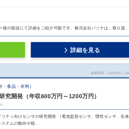
ー後の面談にて詳細をご紹介可能です。株式会社パソナは、取り扱
詳細を見る
掲載期間：26/08/06～26/
材・食品・衣料）
究開発（年収600万円～1200万円）
み
ビリティ向けセンサの研究開発 （電池監視センサ、慣性センサ、生
システムの動向や競…