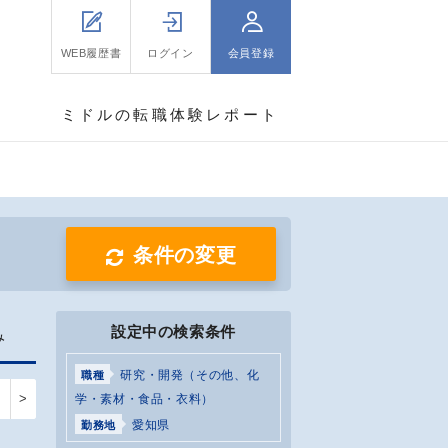
WEB履歴書
ログイン
会員登録
ミドルの転職体験レポート
条件の変更
設定中の検索条件
み
研究・開発（その他、化
職種
>
学・素材・食品・衣料）
愛知県
勤務地