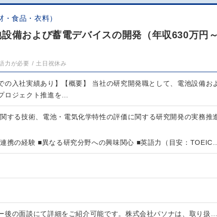
材・食品・衣料）
設備および蓄電デバイスの開発（年収630万円～
語力が必要
土日祝休み
での入社実績あり】【概要】 当社の研究開発職として、電池設備お
プロジェクト推進を…
に関する技術、電池・電気化学特性の評価に関する研究開発の実務推
連携の経験 ■異なる研究分野への興味関心 ■英語力（目安：TOEIC
ー後の面談にて詳細をご紹介可能です。株式会社パソナは、取り扱