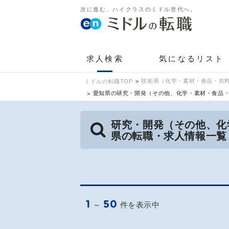
次に進む、ハイクラスのミドル世代へ。
求人検索
気になるリスト
技術系（化学・素材・食品・衣料
ミドルの転職TOP
愛知県の研究・開発（その他、化学・素材・食品
研究・開発（その他、化
県の転職・求人情報一覧
1
50
～
件を表示中