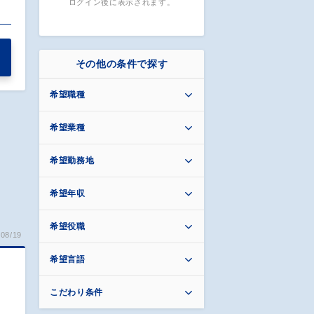
ログイン後に表示されます。
…
その他の条件で探す
希望職種
希望業種
希望勤務地
希望年収
希望役職
08/19
希望言語
こだわり条件