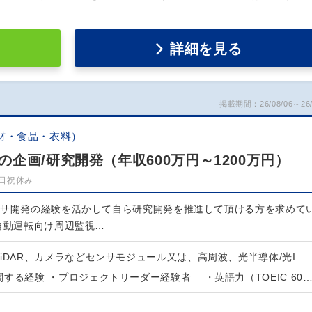
詳細を見る
掲載期間：26/08/06～26/
材・食品・衣料）
企画/研究開発（年収600万円～1200万円）
日祝休み
ンサ開発の経験を活かして自ら研究開発を推進して頂ける方を求めて
 自動運転向け周辺監視…
iDAR、カメラなどセンサモジュール又は、高周波、光半導体/光I…
する経験 ・プロジェクトリーダー経験者 ・英語力（TOEIC 60