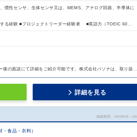
サ、慣性センサ、生体センサ又は、MEMS、アナログ回路、半導体に
する経験 ■プロジェクトリーダー経験者 ■英語力（TOEIC 60…
ー後の面談にて詳細をご紹介可能です。株式会社パソナは、取り扱
詳細を見る
掲載期間：26/08/06～26/
材・食品・衣料）