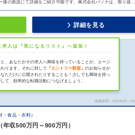
ー後の面談にて詳細をご紹介可能です。株式会社パソナは、取り扱
詳細を見る
た求人は『気になるリスト』へ追加！
すと、あなたがその求人へ興味を持っていることが、エージ
伝わります。それに対して
『エントリー歓迎』
のお知らせが
あなただけに公開されたりすることも！少しでも興味を持っ
押して、効率的な転職活動につなげましょう。
掲載期間：26/08/06～26/
材・食品・衣料）
年収500万円～900万円）