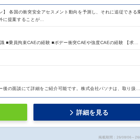
ン】 各国の衝突安全アセスメント動向を予測し、それに追従できる
外に提案することが…
識 ■乗員拘束CAEの経験 ■ボデー衝突CAEや強度CAEの経験 【求…
ー後の面談にて詳細をご紹介可能です。株式会社パソナは、取り扱
詳細を見る
掲載期間：26/08/06～26/