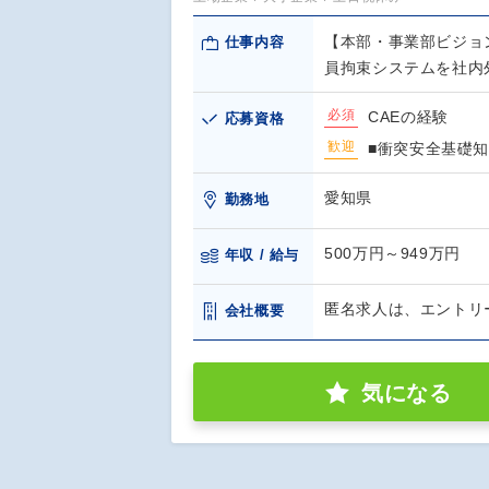
【本部・事業部ビジョ
仕事内容
員拘束システムを社内
必須
CAEの経験
応募資格
歓迎
■衝突安全基礎知
愛知県
勤務地
500万円～949万円
年収 / 給与
匿名求人は、エントリ
会社概要
気になる