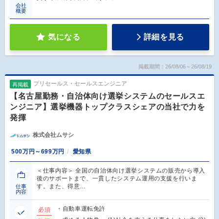
会社
概要
気になる
詳細を見る
掲載期間：26/08/06～26/08/19
プリセールス・セールスエンジニア
再掲載
【名古屋勤務・自治体向け選挙システムのセールスエ
ンジニア】選挙機器トップクラスシェアの当社で力を
発揮
株式会社ムサシ
500万円～699万円
愛知県
＜仕事内容＞ 全国の自治体向け選挙システムの販売から導入
後のサポートまで、一貫したシステム運用の支援を行いま
す。また、得意…
仕事
内容
・自動車運転免許
必須