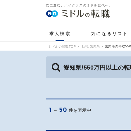
次に進む、ハイクラスのミドル世代へ。
求人検索
気になるリスト
転職 愛知県
愛知県の年収55
ミドルの転職TOP
愛知県/550万円以上の
1
50
～
件を表示中