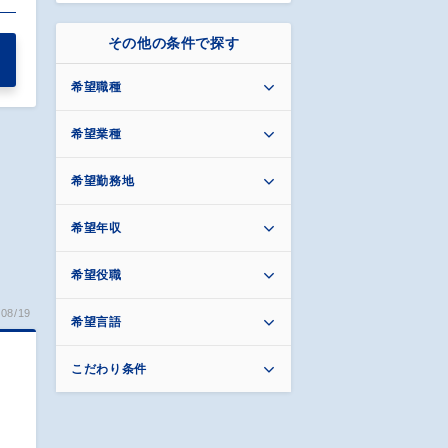
その他の条件で探す
希望職種
希望業種
希望勤務地
希望年収
希望役職
08/19
希望言語
こだわり条件