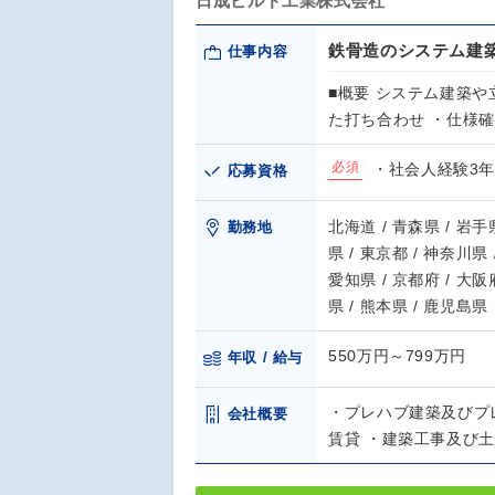
日成ビルド工業株式会社
鉄骨造のシステム建
仕事内容
■概要 システム建築や
た打ち合わせ ・仕様
必須
・社会人経験3
応募資格
北海道 / 青森県 / 岩手県
勤務地
県 / 東京都 / 神奈川県 
愛知県 / 京都府 / 大阪府
県 / 熊本県 / 鹿児島県
550万円～799万円
年収 / 給与
・プレハブ建築及びプ
会社概要
賃貸 ・建築工事及び