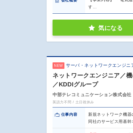
会社概要
す…
気になる
サーバ・ネットワークエンジニ
NEW
ネットワークエンジニア／機
／KDDIグループ
中部テレコミュニケーション株式会社
英語力不問
土日祝休み
新規ネットワーク機器
仕事内容
同社のサービス用基幹