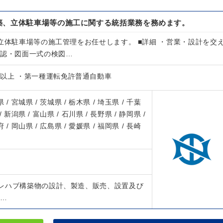
築、立体駐車場等の施工に関する統括業務を務めます。
立体駐車場等の施工管理をお任せします。 ■詳細 ・営業・設計を交
確認・図面一式の検図…
年以上 ・第一種運転免許普通自動車
 / 宮城県 / 茨城県 / 栃木県 / 埼玉県 / 千葉
/ 新潟県 / 富山県 / 石川県 / 長野県 / 静岡県 /
 / 岡山県 / 広島県 / 愛媛県 / 福岡県 / 長崎
レハブ構築物の設計、製造、販売、設置及び
土…