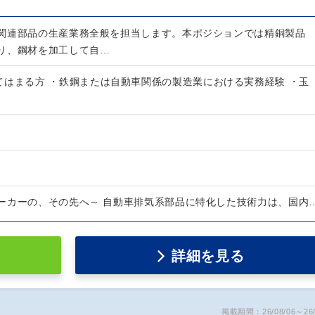
関連部品の生産業務全般を担当します。本ポジションでは精銅製品
り、鋼材を加工して自…
てはまる方 ・鉄鋼または自動車関係の製造業における実務経験 ・玉
ーカーの、その先へ～ 自動車排気系部品に特化した技術力は、国内
詳細を見る
掲載期間：26/08/06～26/