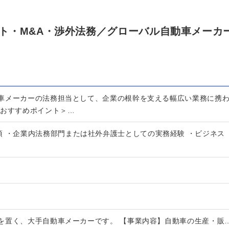
ト・M&A・渉外法務／グローバル自動車メーカ
車メーカーの法務担当として、企業の根幹を支える幅広い業務に携
＜おすすめポイント＞…
須 ・企業内法務部門または社外弁護士としての実務経験 ・ビジネス
を置く、大手自動車メーカーです。 【事業内容】自動車の生産・販