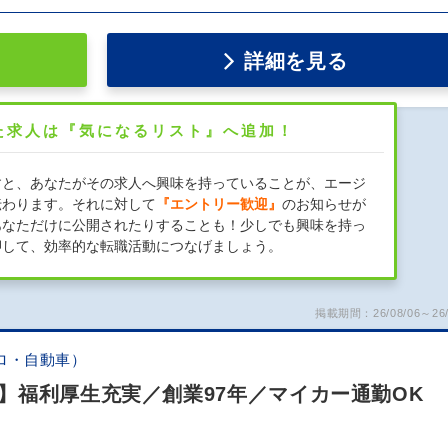
詳細を見る
た求人は『気になるリスト』へ追加！
すと、あなたがその求人へ興味を持っていることが、エージ
伝わります。それに対して
『エントリー歓迎』
のお知らせが
あなただけに公開されたりすることも！少しでも興味を持っ
押して、効率的な転職活動につなげましょう。
掲載期間：26/08/06～26/
ロ・自動車）
】福利厚生充実／創業97年／マイカー通勤OK