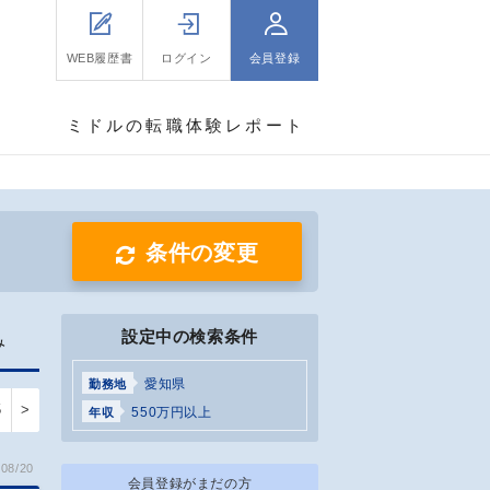
WEB履歴書
ログイン
会員登録
ミドルの転職体験レポート
条件の変更
設定中の検索条件
み
愛知県
勤務地
5
>
550万円以上
年収
08/20
会員登録がまだの方