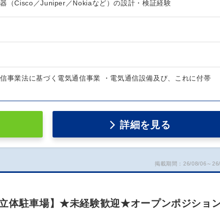
（Cisco／Juniper／Nokiaなど）の設計・検証経験
通信事業法に基づく電気通信事業 ・電気通信設備及び、これに付帯
詳細を見る
掲載期間：26/08/06～26/
立体駐車場】★未経験歓迎★オープンポジショ