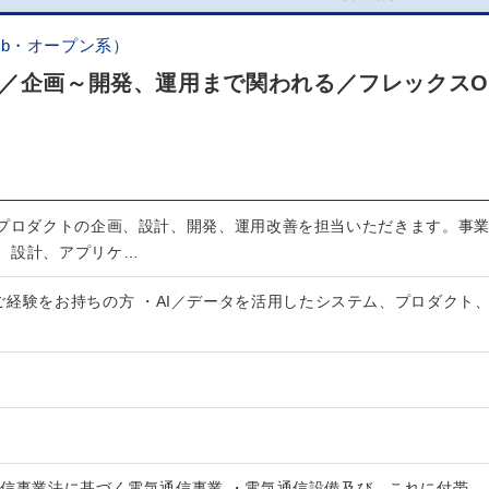
b・オープン系）
ア／企画～開発、運用まで関われる／フレックスO
たプロダクトの企画、設計、開発、運用改善を担当いただきます。事
、設計、アプリケ…
ご経験をお持ちの方 ・AI／データを活用したシステム、プロダクト
通信事業法に基づく電気通信事業 ・電気通信設備及び、これに付帯