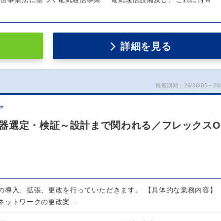
詳細を見る
掲載期間：26/08/06～26/
ア
器選定・検証～設計まで関われる／フレックスO
の導入、拡張、更改を行っていただきます。 【具体的な業務内容】
ネットワークの更改案…