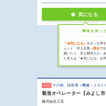
気になる
興味を持っ
『★気になる』
ボタンを押
ェント・求人企業へ
匿名
で
届いたり、非公開求人が、
た求人は『★気になる』を
その他、技術系（機械・メカト
NEW
製造オペレーター【みよし市
株式会社三五