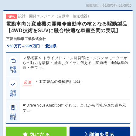
掲載期間：26/08/07～26/08/20
設計・開発エンジニア（自動車・輸送機器）
NEW
電動車向け変速機の開発◆自動車の核となる駆動製品
【4WD技術をSUVに融合/快適な車室空間の実現】
三菱自動車工業株式会社
550万円～999万円
愛知県
＜部概要＞ ドライブトレイン開発部はエンジンやモーターか
らの動力を増幅・減速しタイヤに伝える、変速機・4輪駆動装
置・デファ…
仕事
内容
・工業製品の機械設計経験
必須
応募
資格
■“Drive your Ambition” それは、これから同社が進む道を示
す…
会社
概要
気になる
詳細を見る