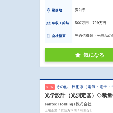
愛知県
勤務地
500万円～799万円
年収 / 給与
光通信機器・光部品の
会社概要
気になる
その他、技術系（電気・電子・
NEW
光学設計（光測定器）◇裁量
santec Holdings株式会社
上場企業
英語力不問
転勤なし