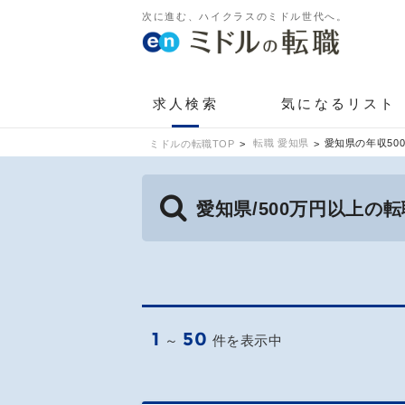
次に進む、ハイクラスのミドル世代へ。
求人検索
気になるリスト
転職 愛知県
愛知県の年収50
ミドルの転職TOP
愛知県/500万円以上の
1
50
～
件を表示中