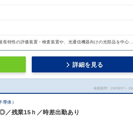
波長特性の評価装置・検査装置や、光通信機器向けの光部品を中心
詳細を見る
掲載期間：26/08/07～26/
半導体）
◎／残業15ｈ／時差出勤あり