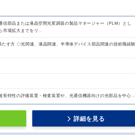
通信部品または液晶空間光変調器の製品マネージャー（PLM）とし
ら市場拡大までをリ…
満たす方 ◇光関連、液晶関連、半導体デバイス部品関連の技術職経
波長特性の評価装置・検査装置や、光通信機器向けの光部品を中心
詳細を見る