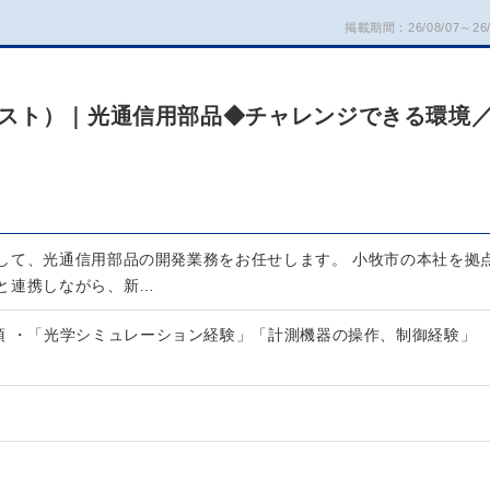
掲載期間：26/08/07～26/
スト）｜光通信用部品◆チャレンジできる環境
して、光通信用部品の開発業務をお任せします。 小牧市の本社を拠
と連携しながら、新…
須 ・「光学シミュレーション経験」「計測機器の操作、制御経験」