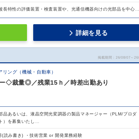
波長特性の評価装置・検査装置や、光通信機器向けの光部品を中心
詳細を見る
掲載期間：26/08/07～26/
アリング（機械・自動車）
ー◇裁量◎／残業15ｈ／時差出勤あり
部品あるいは、液晶空間光変調器の製品マネージャー（PLM/プロダ
ト）を募集いたし…
(読み書き) ・技術営業 or 開発業務経験