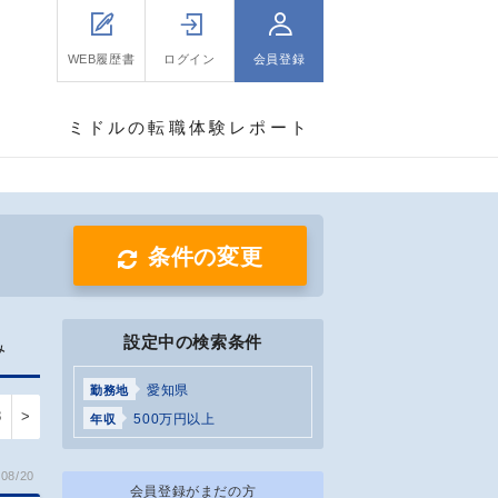
WEB履歴書
ログイン
会員登録
ミドルの転職体験レポート
条件の変更
設定中の検索条件
み
愛知県
勤務地
8
>
500万円以上
年収
08/20
会員登録がまだの方