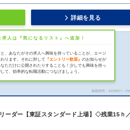
詳細を見る
た求人は『気になるリスト』へ追加！
すと、あなたがその求人へ興味を持っていることが、エージ
伝わります。それに対して
『エントリー歓迎』
のお知らせが
あなただけに公開されたりすることも！少しでも興味を持っ
押して、効率的な転職活動につなげましょう。
掲載期間：26/08/07～26/
リーダー【東証スタンダード上場】◇残業15ｈ