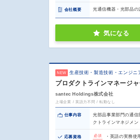
光通信機器・光部品の
会社概要
気になる
生産技術・製造技術・エンジニ
NEW
プロダクトラインマネージャ
santec Holdings株式会社
上場企業
英語力不問
転勤なし
光部品事業部門の通信
仕事内容
クトラインマネジメン
必須
・英語の実務使用
応募資格