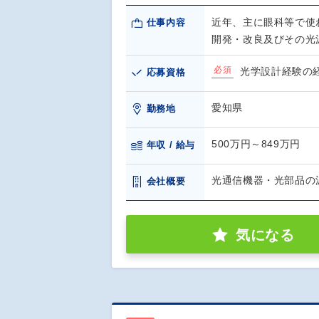
近年、主に眼科等で使
仕事内容
開発・改良及びその光
必須
光学設計経験の
応募資格
愛知県
勤務地
500万円～849万円
年収 / 給与
光通信機器・光部品の
会社概要
気になる