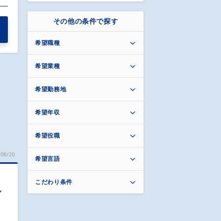
その他の条件で探す
希望職種
希望業種
希望勤務地
希望年収
希望役職
08/20
希望言語
こだわり条件
／