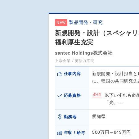
製品開発・研究
NEW
新規開発・設計（スペシャリ
福利厚生充実
santec Holdings株式会社
上場企業
英語力不問
新規開発・設計担当と
仕事内容
に、韓国の共同研究先
必須
以下いずれも必
応募資格
「光、…
愛知県
勤務地
500万円～849万円
年収 / 給与