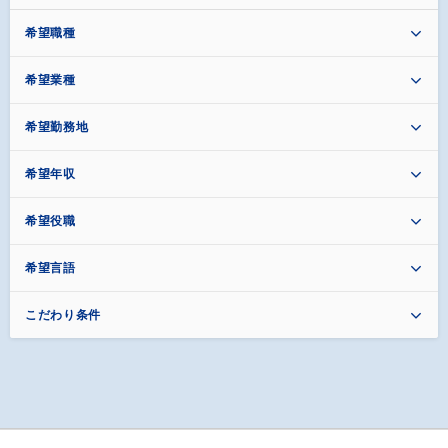
希望職種
希望業種
希望勤務地
希望年収
希望役職
希望言語
こだわり条件