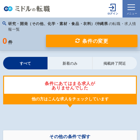
研究・開発（その他、化学・素材・食品・衣料）/沖縄県
の転職・求人情
報一覧
0
条件の変更
件
すべて
新着のみ
掲載終了間近
条件にあてはまる求人が
ありませんでした
他の方はこんな求人をチェックしています
その他の条件で探す