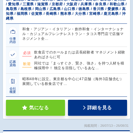
/ 愛知県 / 三重県 / 滋賀県 / 京都府 / 大阪府 / 兵庫県 / 奈良県 / 和歌山県 /
鳥取県 / 島根県 / 岡山県 / 広島県 / 山口県 / 徳島県 / 香川県 / 愛媛県 / 高
知県 / 福岡県 / 佐賀県 / 長崎県 / 熊本県 / 大分県 / 宮崎県 / 鹿児島県 / 沖
縄県
和食・アジアン・イタリアン・創作和食・インターナショナ
ル・カジュアルフレンチレストラン・タコス専門店で店舗マ
ネジメント全…
仕事
内容
飲食店でのホールまたは店長経験者 マネジメント経験
必須
あればさらに可
応募
同社では「まっすぐさ、賢さ、強さ」を持つ人材を積
歓迎
資格
極採用中！ 独立を目指しているあな…
昭和48年に設立。東京都を中心に47店舗（海外3店舗含む）
展開している飲食店です…
会社
概要
気になる
詳細を見る
掲載期間：26/07/13～26/08/31