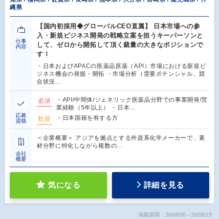
縄県
【国内初採用◆グローバルCEO直属】 日本市場への参
入・新規ビジネス開発の戦略立案を担うキーパーソンと
仕事
して、ゼロから開拓して頂く裁量の大きなポジションで
内容
す！
・日本およびAPACの医薬品原薬（API）市場における新規ビ
ジネス機会の発掘・開拓 ・市場分析（需要ポテンシャル、競
合状況…
・API/中間体/ジェネリック医薬品分野での事業開発/営
必須
業経験（5年以上） ・日本…
応募
・日本国籍を有する方
歓迎
資格
＜企業概要＞ アジアを拠点とする外資系化学メーカーで、素
材分野に特化しながら複数の…
会社
概要
気になる
詳細を見る
掲載期間：26/08/06～26/08/19