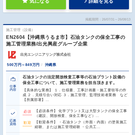
気になる
詳細を見る
掲載期間：26/07/31～26/08/13
施工管理（設備）
EN2604【沖縄県うるま市】石油タンクの保全工事の
施工管理業務/出光興産グループ企業
出光エンジニアリング株式会社
500万円～849万円
沖縄県
石油タンクの法定開放検査工事等の石油プラント設備の
保全工事について、施工管理業務を担当頂きます。
仕事
内容
【具体的な業務】 １．仕様書、工事計画書・施工要領等の作
成 ２．見積引合い対応 ３．施工管理、監理技術者業務 など
【所属部署】…
【必須条件】 化学プラント又は大型タンクの保全工事
必須
（建設、開放検査、保全工事など）…
応募
【歓迎条件】 ・石油タンク（外面・内面）の塗装施工
歓迎
資格
経験、または施工管理経験 ・公共工…