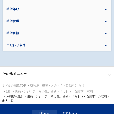
希望年収
希望役職
希望言語
こだわり条件
その他メニュー
技術系（機械・メカトロ・自動車） 転職
ミドルの転職TOP
設計・開発エンジニア（その他、機械・メカトロ・自動車） 転職
沖縄県の設計・開発エンジニア（その他、機械・メカトロ・自動車）の転職・
求人一覧
PC表示
スマホ表示