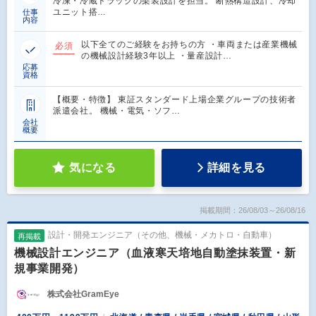
冷凍・冷蔵トラックの架装設計を担当。 断熱構造設計、冷却
ユニット搭…
仕事
内容
以下全てのご経験をお持ちの方 ・車両または産業機械
必須
の機械設計経験3年以上 ・量産設計…
応募
資格
【概要・特徴】 東証スタンダード上場企業グループの技術者
派遣会社。 機械・電気・ソフ…
会社
概要
気になる
詳細を見る
掲載期間：26/08/03～26/08/16
設計・開発エンジニア（その他、機械・メカトロ・自動車）
再掲載
機械設計エンジニア（血液寒天培地自動塗抹装置・新
規事業開発）
株式会社GramEye