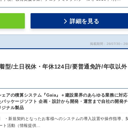
詳細を見る
掲載期間：26/07/30～26/
型/土日祝休・年休124日/要普通免許/年収以外
シェアの積算システム『Gaia』＋建設業界のあらゆる業務に対応
パッケージソフト 企画・設計から開発・運営まで自社の開発チ
リジナル製品
】 ・新規契約となったお客様へのシステムの導入設置や操作指導、
ート活動（情報提供…