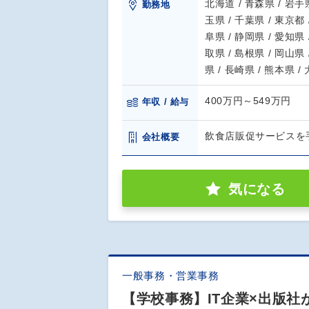
北海道 / 青森県 / 岩手県
勤務地
玉県 / 千葉県 / 東京都 
阜県 / 静岡県 / 愛知県 
取県 / 島根県 / 岡山県 
県 / 長崎県 / 熊本県 /
400万円～549万円
年収 / 給与
飲食店販促サービスを
会社概要
気になる
一般事務・営業事務
【学校事務】IT企業×出版社