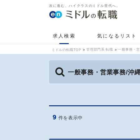
次に進む、ハイクラスのミドル世代へ。
求人検索
気になるリスト
管理部門系 転職
一般事務・営
ミドルの転職TOP
一般事務・営業事務/沖
9
件を表示中