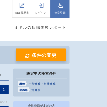
WEB履歴書
ログイン
会員登録
ミドルの転職体験レポート
条件の変更
設定中の検索条件
み
一般事務・営業事務
職種
1
沖縄県
勤務地
08/19
会員登録がまだの方