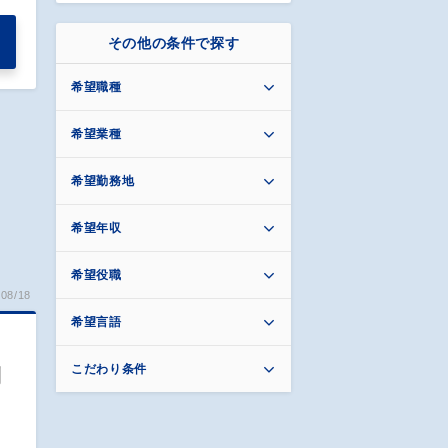
その他の条件で探す
希望職種
希望業種
希望勤務地
希望年収
希望役職
08/18
希望言語
こだわり条件
利