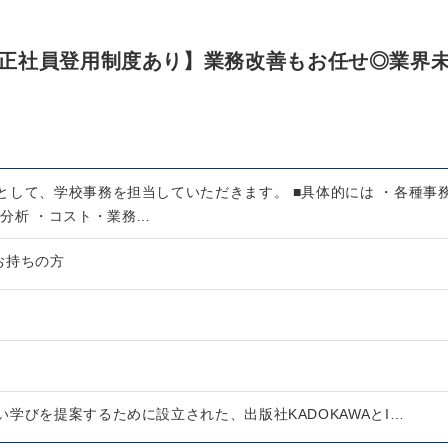
正社員登用制度あり】業務改善もお任せ◎業界
として、学校事務を担当していただきます。 ■具体的には ・各種事
・分析 ・コスト・業務…
お持ちの方
学びを提案するために設立された、出版社KADOKAWAとI…