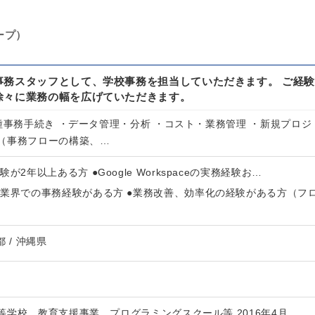
ープ）
事務スタッフとして、学校事務を担当していただきます。 ご経験
徐々に業務の幅を広げていただきます。
種事務手続き ・データ管理・分析 ・コスト・業務管理 ・新規プロジ
（事務フローの構築、…
が2年以上ある方 ●Google Workspaceの実務経験お…
育業界での事務経験がある方 ●業務改善、効率化の経験がある方（フ
都 / 沖縄県
学校、教育支援事業、プログラミングスクール等 2016年4月…