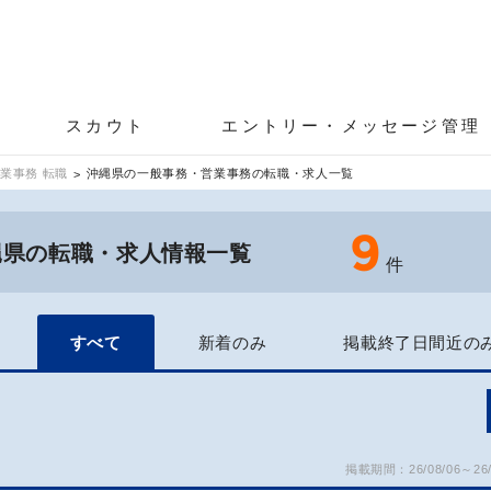
スカウト
エントリー・メッセージ管理
業事務 転職
沖縄県の一般事務・営業事務の転職・求人一覧
9
縄県の転職・求人情報一覧
件
すべて
新着のみ
掲載終了日間近の
掲載期間：26/08/06～26/