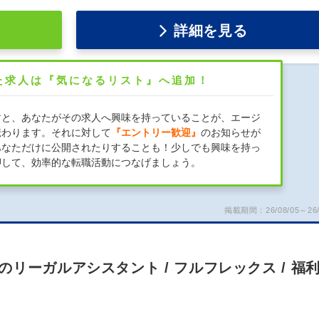
詳細を見る
た求人は『気になるリスト』へ追加！
すと、あなたがその求人へ興味を持っていることが、エージ
伝わります。それに対して
『エントリー歓迎』
のお知らせが
あなただけに公開されたりすることも！少しでも興味を持っ
押して、効率的な転職活動につなげましょう。
掲載期間：26/08/05～26/
リーガルアシスタント / フルフレックス / 福