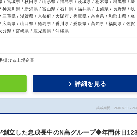
 / 宮城県 / 秋田県 / 山形県 / 福島県 / 茨城県 / 栃木県 / 群馬県 / 埼
/ 神奈川県 / 新潟県 / 富山県 / 石川県 / 福井県 / 山梨県 / 長野県 / 岐
/ 三重県 / 滋賀県 / 京都府 / 大阪府 / 兵庫県 / 奈良県 / 和歌山県 / 鳥
/ 広島県 / 山口県 / 徳島県 / 香川県 / 愛媛県 / 高知県 / 福岡県 / 佐賀
 大分県 / 宮崎県 / 鹿児島県 / 沖縄県
手掛ける上場企業
詳細を見る
掲載期間：26/07/30～26/
が創立した急成長中のN高グループ◆年間休日12