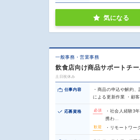
気になる
一般事務・営業事務
飲食店向け商品サポートチー
土日祝休み
・商品の申込や解約、
仕事内容
による更新作業 ・顧
必須
・社会人経験3
応募資格
携わ…
歓迎
・リモートワー