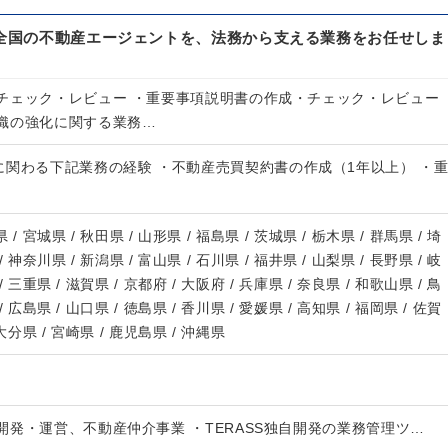
る全国の不動産エージェントを、法務から支える業務をお任せしま
チェック・レビュー ・重要事項説明書の作成・チェック・レビュー
織の強化に関する業務…
に関わる下記業務の経験 ・不動産売買契約書の作成（1年以上） ・
 / 宮城県 / 秋田県 / 山形県 / 福島県 / 茨城県 / 栃木県 / 群馬県 / 埼
/ 神奈川県 / 新潟県 / 富山県 / 石川県 / 福井県 / 山梨県 / 長野県 / 岐
/ 三重県 / 滋賀県 / 京都府 / 大阪府 / 兵庫県 / 奈良県 / 和歌山県 / 鳥
/ 広島県 / 山口県 / 徳島県 / 香川県 / 愛媛県 / 高知県 / 福岡県 / 佐賀
 大分県 / 宮崎県 / 鹿児島県 / 沖縄県
発・運営、不動産仲介事業 ・TERASS独自開発の業務管理ツ…