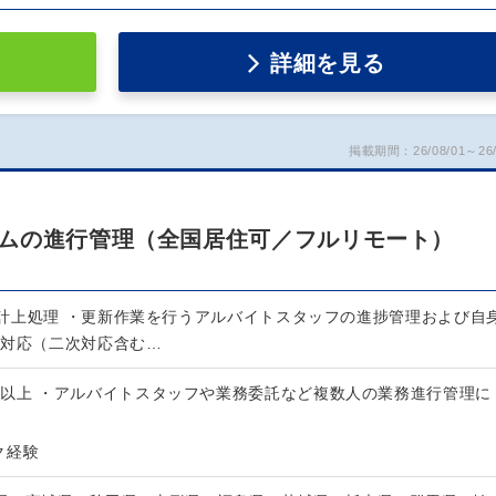
詳細を見る
掲載期間：26/08/01～26/
ムの進行管理（全国居住可／フルリモート）
計上処理 ・更新作業を行うアルバイトスタッフの進捗管理および自
客対応（二次対応含む…
年以上 ・アルバイトスタッフや業務委託など複数人の業務進行管理に
ク経験