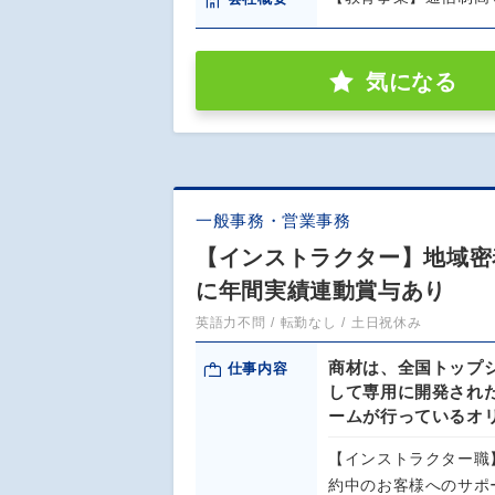
気になる
一般事務・営業事務
【インストラクター】地域密着
に年間実績連動賞与あり
英語力不問
転勤なし
土日祝休み
商材は、全国トップ
仕事内容
して専用に開発された
ームが行っているオ
【インストラクター職
約中のお客様へのサポ