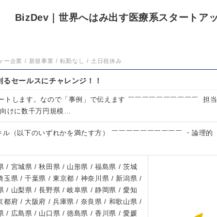
 BizDev｜世界へはみ出す医療系スタートア
ャー企業
新規事業
転勤なし
土日祝休み
創るセールスにチャレンジ！！
ートします。なので「事例」で伝えます ￣￣￣￣￣￣￣￣￣￣ 担
人向けに数千万円規模…
キル（以下のいずれかを満たす方） ￣￣￣￣￣￣￣￣￣￣ ・論理的
 / 宮城県 / 秋田県 / 山形県 / 福島県 / 茨城
 埼玉県 / 千葉県 / 東京都 / 神奈川県 / 新潟県 /
 / 山梨県 / 長野県 / 岐阜県 / 静岡県 / 愛知
 京都府 / 大阪府 / 兵庫県 / 奈良県 / 和歌山県 /
 / 広島県 / 山口県 / 徳島県 / 香川県 / 愛媛