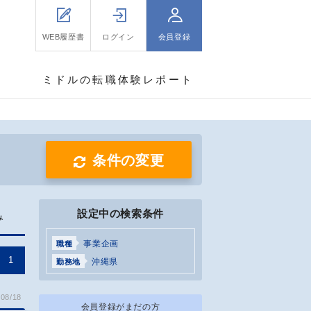
WEB履歴書
ログイン
会員登録
ミドルの転職体験レポート
条件の変更
設定中の検索条件
み
事業企画
職種
1
沖縄県
勤務地
08/18
会員登録がまだの方