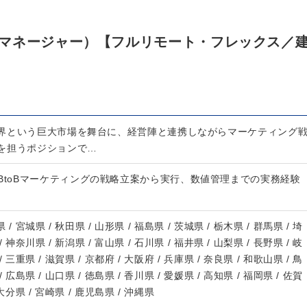
マネージャー）【フルリモート・フレックス／
界という巨大市場を舞台に、経営陣と連携しながらマーケティング
を担うポジションで…
BtoBマーケティングの戦略立案から実行、数値管理までの実務経験
 / 宮城県 / 秋田県 / 山形県 / 福島県 / 茨城県 / 栃木県 / 群馬県 / 埼
/ 神奈川県 / 新潟県 / 富山県 / 石川県 / 福井県 / 山梨県 / 長野県 / 岐
/ 三重県 / 滋賀県 / 京都府 / 大阪府 / 兵庫県 / 奈良県 / 和歌山県 / 鳥
/ 広島県 / 山口県 / 徳島県 / 香川県 / 愛媛県 / 高知県 / 福岡県 / 佐賀
 大分県 / 宮崎県 / 鹿児島県 / 沖縄県