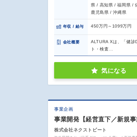
県 / 高知県 / 福岡県 /
鹿児島県 / 沖縄県
450万円～1099万円
年収 / 給与
ALTURA Xは、「健
会社概要
ト・検査…
気になる
事業企画
事業開発【経営直下／新規事
株式会社ネクストビート