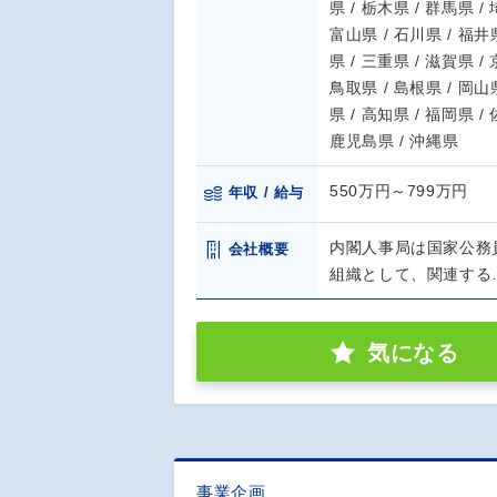
県 / 栃木県 / 群馬県 /
富山県 / 石川県 / 福井県
県 / 三重県 / 滋賀県 /
鳥取県 / 島根県 / 岡山県
県 / 高知県 / 福岡県 /
鹿児島県 / 沖縄県
550万円～799万円
年収 / 給与
内閣⼈事局は国家公務
会社概要
組織として、関連する
気になる
事業企画