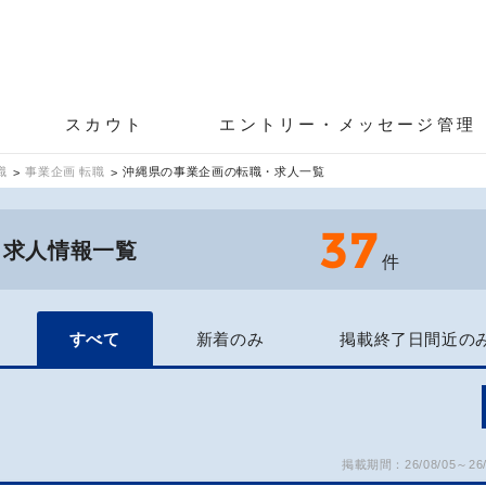
スカウト
エントリー・メッセージ管理
職
事業企画 転職
沖縄県の事業企画の転職・求人一覧
37
・求人情報一覧
件
すべて
新着のみ
掲載終了日間近の
掲載期間：26/08/05～26/