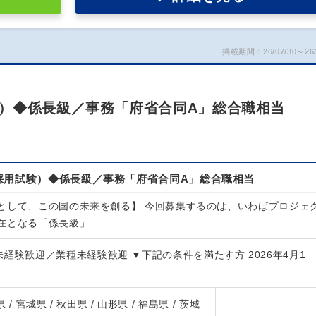
掲載期間：26/07/30～26/
）◆係長級／事務「府省合同A」総合職相当
採用試験）◆係長級／事務「府省合同A」総合職相当
として、この国の未来を創る】 今回募集するのは、いわばプロジェ
在となる「係長級」…
経験歓迎／業種未経験歓迎 ▼下記の条件を満たす方 2026年4月1
 / 宮城県 / 秋田県 / 山形県 / 福島県 / 茨城