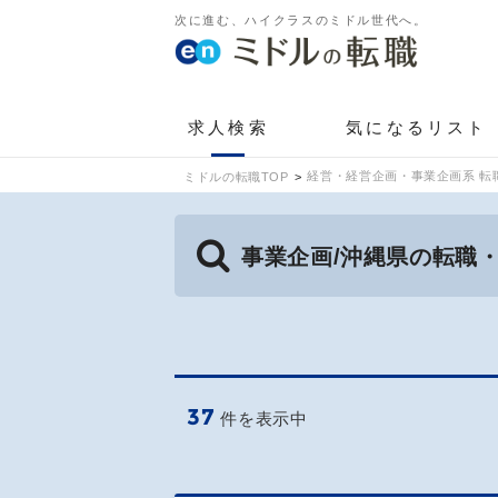
次に進む、ハイクラスのミドル世代へ。
求人検索
気になるリスト
経営・経営企画・事業企画系 転
ミドルの転職TOP
事業企画/沖縄県の転職
37
件を表示中