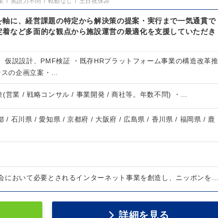
業
英語力不問
転勤なし
土日祝休み
を軸に、経営課題の特定から解決策の提案・実行まで一気通貫で
定着など多面的な観点から施設運営の最適化を支援していただき
、仮説設計、PMF検証 ・既存HRプラットフォーム事業の構造改革
ンスの企画立案・…
営業 / 戦略コンサル / 事業開発 / 商社等。年数不問) ・…
 / 石川県 / 愛知県 / 京都府 / 大阪府 / 広島県 / 香川県 / 福岡県 / 鹿
会において必要とされるインターネット事業を創造し、ニッポンを
詳細を見る