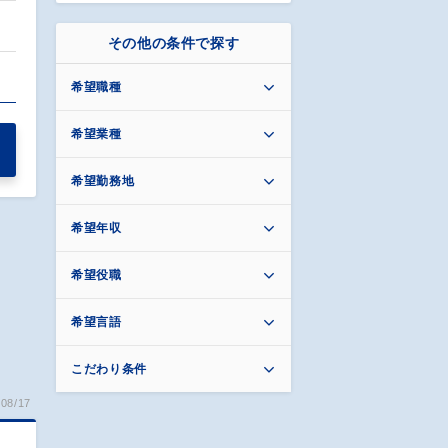
その他の条件で探す
…
希望職種
希望業種
希望勤務地
希望年収
希望役職
希望言語
こだわり条件
08/17