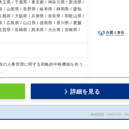
 埼玉県 / 千葉県 / 東京都 / 神奈川県 / 新潟県 /
 / 山梨県 / 長野県 / 岐阜県 / 静岡県 / 愛知
 京都府 / 大阪府 / 兵庫県 / 奈良県 / 和歌山県 /
 / 広島県 / 山口県 / 徳島県 / 香川県 / 愛媛
 佐賀県 / 長崎県 / 熊本県 / 大分県 / 宮崎県 /
員の⼈事管理に関する戦略的中枢機能を担う
…
詳細を見る
掲載期間：26/07/30～26/