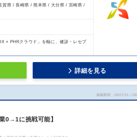
 佐賀県 / 長崎県 / 熊本県 / 大分県 / 宮崎県 /
診DX × PHRクラウド」を軸に、健診・レセプ
詳細を見る
掲載期間：26/07/31～26/
業0→1に挑戦可能】