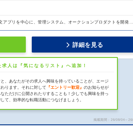
文アプリを中心に、管理システム、オークションプロダクトを開発
詳細を見る
た求人は『気になるリスト』へ追加！
すと、あなたがその求人へ興味を持っていることが、エージ
伝わります。それに対して
『エントリー歓迎』
のお知らせが
あなただけに公開されたりすることも！少しでも興味を持っ
押して、効率的な転職活動につなげましょう。
掲載期間：26/08/04～26/