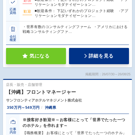
必須
リケーションモダナイゼーション…
応募
■歓迎条件： 下記いずれかのプロジェクト経験 -アプ
歓迎
資格
リケーションモダナイゼーション…
・世界有数のコンサルティングファーム ・アメリカにおける
戦略コンサルティングファ…
会社
概要
気になる
詳細を見る
掲載期間：26/07/30～26/08/25
店長・販売・店舗管理
【沖縄】フロントマネージャー
サンフロンティアホテルマネジメント株式会社
350万円～549万円
沖縄県
※接客好き歓迎※～お客様にとって「世界でたった一つ
のホテル」を作れます～
仕事
内容
【職務概要】 お客様にとって「世界でたった一つのホテル」