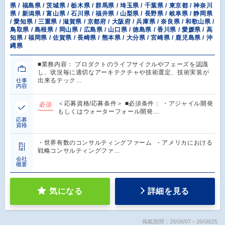
県 / 福島県 / 茨城県 / 栃木県 / 群馬県 / 埼玉県 / 千葉県 / 東京都 / 神奈川
県 / 新潟県 / 富山県 / 石川県 / 福井県 / 山梨県 / 長野県 / 岐阜県 / 静岡県
/ 愛知県 / 三重県 / 滋賀県 / 京都府 / 大阪府 / 兵庫県 / 奈良県 / 和歌山県 /
鳥取県 / 島根県 / 岡山県 / 広島県 / 山口県 / 徳島県 / 香川県 / 愛媛県 / 高
知県 / 福岡県 / 佐賀県 / 長崎県 / 熊本県 / 大分県 / 宮崎県 / 鹿児島県 / 沖
縄県
■業務内容： プロダクトのライフサイクルやフェーズを認識
し、状況毎に適切なアーキテクチャや技術選定、技術実装が
出来るテック…
仕事
内容
＜応募資格/応募条件＞ ■必須条件： ・アジャイル開発
必須
もしくはウォーターフォール開発…
応募
資格
・世界有数のコンサルティングファーム ・アメリカにおける
戦略コンサルティングファ…
会社
概要
気になる
詳細を見る
掲載期間：26/08/07～26/08/25