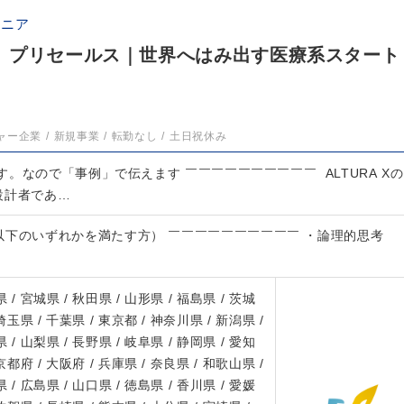
ジニア
】プリセールス｜世界へはみ出す医療系スタート
ャー企業
新規事業
転勤なし
土日祝休み
。なので「事例」で伝えます ￣￣￣￣￣￣￣￣￣￣ ALTURA Xの
設計者であ…
以下のいずれかを満たす方） ￣￣￣￣￣￣￣￣￣￣ ・論理的思考
 / 宮城県 / 秋田県 / 山形県 / 福島県 / 茨城
 埼玉県 / 千葉県 / 東京都 / 神奈川県 / 新潟県 /
 / 山梨県 / 長野県 / 岐阜県 / 静岡県 / 愛知
 京都府 / 大阪府 / 兵庫県 / 奈良県 / 和歌山県 /
 / 広島県 / 山口県 / 徳島県 / 香川県 / 愛媛