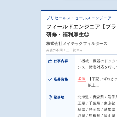
プリセールス・セールスエンジニア
フィールドエンジニア【プラ
研修・福利厚生◎
株式会社メイテックフィルダーズ
英語力不問
土日祝休み
「機械・機器のドクタ
仕事内容
ンス、障害対応を行っ
必須
【下記いずれか
応募資格
以上…
北海道 / 青森県 / 岩手県
勤務地
玉県 / 千葉県 / 東京都 
阜県 / 静岡県 / 愛知県 
取県 / 島根県 / 岡山県 