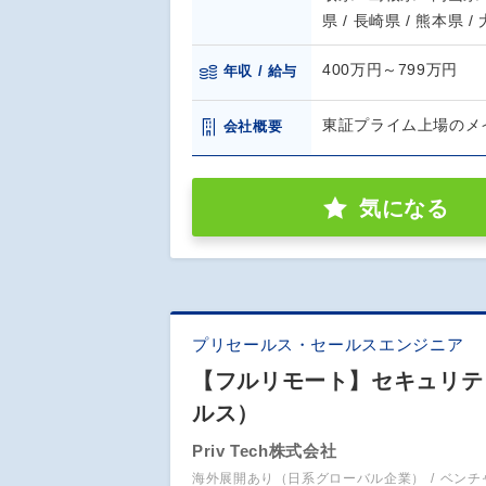
県 / 長崎県 / 熊本県 /
400万円～799万円
年収 / 給与
東証プライム上場のメ
会社概要
気になる
プリセールス・セールスエンジニア
【フルリモート】セキュリティ
ルス）
Priv Tech株式会社
海外展開あり（日系グローバル企業）
ベンチ