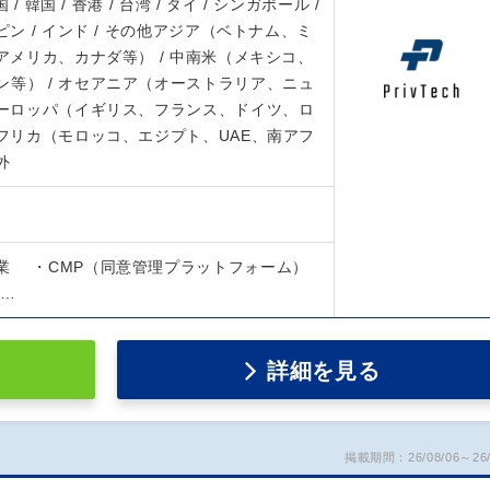
 / 韓国 / 香港 / 台湾 / タイ / シンガポール /
ピン / インド / その他アジア（ベトナム、ミ
（アメリカ、カナダ等） / 中南米（メキシコ、
等） / オセアニア（オーストラリア、ニュ
ヨーロッパ（イギリス、フランス、ドイツ、ロ
アフリカ（モロッコ、エジプト、UAE、南アフ
外
業 ・CMP（同意管理プラットフォーム）
…
詳細を見る
掲載期間：26/08/06～26/