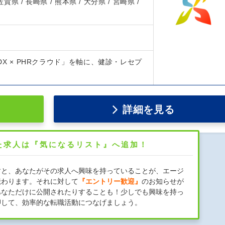
 佐賀県 / 長崎県 / 熊本県 / 大分県 / 宮崎県 /
診DX × PHRクラウド」を軸に、健診・レセプ
詳細を見る
た求人は『気になるリスト』へ追加！
すと、あなたがその求人へ興味を持っていることが、エージ
伝わります。それに対して
『エントリー歓迎』
のお知らせが
あなただけに公開されたりすることも！少しでも興味を持っ
押して、効率的な転職活動につなげましょう。