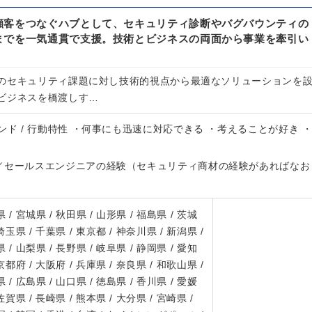
顧客をつなぐハブとして、セキュリティ診断やバグバウンティの
までを一気通貫で支援。技術とビジネスの両面から事業を牽引い
のセキュリティ課題に対し技術的視点から最適なソリューションを
ビジネスを橋渡しす…
ンド / 行動特性 ・何事にも迅速に対応できる ・考えることが好き 
／セールスエンジニアの経験（セキュリティ商材の経験があればなお
 / 宮城県 / 秋田県 / 山形県 / 福島県 / 茨城
 埼玉県 / 千葉県 / 東京都 / 神奈川県 / 新潟県 /
 / 山梨県 / 長野県 / 岐阜県 / 静岡県 / 愛知
 京都府 / 大阪府 / 兵庫県 / 奈良県 / 和歌山県 /
 / 広島県 / 山口県 / 徳島県 / 香川県 / 愛媛
 佐賀県 / 長崎県 / 熊本県 / 大分県 / 宮崎県 /