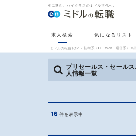
次に進む、ハイクラスのミドル世代へ。
求人検索
気になるリスト
技術系（IT・Web・通信系） 転
ミドルの転職TOP
プリセールス・セールス
人情報一覧
16
件を表示中