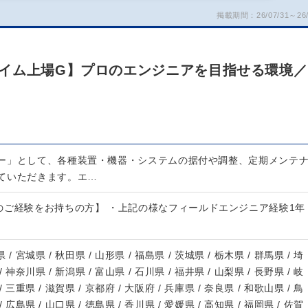
掲載期間：26/07/31～26/
イム上場G】プロのエンジニアを目指せる環境／
ー」として、各種装置・機器・システムの据付や調整、定期メンテ
ていただきます。エ…
のご経験をお持ちの方】 ・上記の様なフィールドエンジニア経験1年
 / 宮城県 / 秋田県 / 山形県 / 福島県 / 茨城県 / 栃木県 / 群馬県 / 埼
/ 神奈川県 / 新潟県 / 富山県 / 石川県 / 福井県 / 山梨県 / 長野県 / 岐
/ 三重県 / 滋賀県 / 京都府 / 大阪府 / 兵庫県 / 奈良県 / 和歌山県 / 鳥
/ 広島県 / 山口県 / 徳島県 / 香川県 / 愛媛県 / 高知県 / 福岡県 / 佐賀