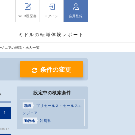
WEB履歴書
ログイン
会員登録
ミドルの転職体験レポート
ンジニアの転職・求人一覧
条件の変更
設定中の検索条件
み
プリセールス・セールスエ
職種
1
ンジニア
沖縄県
勤務地
08/17