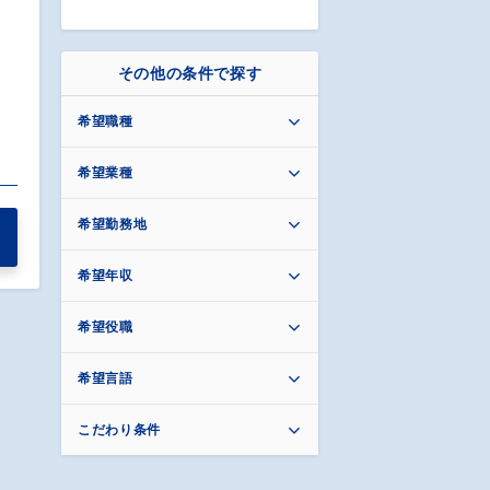
その他の条件で探す
希望職種
希望業種
希望勤務地
希望年収
希望役職
希望言語
こだわり条件