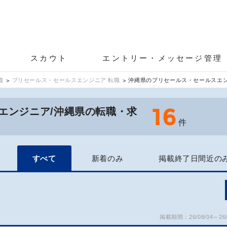
スカウト
エントリー・メッセージ管理
職
プリセールス・セールスエンジニア 転職
沖縄県のプリセールス・セールスエ
16
エンジニア/沖縄県の転職・求
件
すべて
新着のみ
掲載終了日間近の
掲載期間：26/08/04～26/