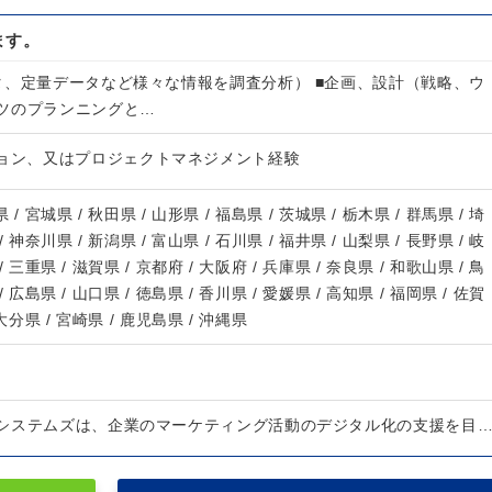
ます。
タ、定量データなど様々な情報を調査分析） ■企画、設計（戦略、ウ
ツのプランニングと…
ション、又はプロジェクトマネジメント経験
 / 宮城県 / 秋田県 / 山形県 / 福島県 / 茨城県 / 栃木県 / 群馬県 / 埼
/ 神奈川県 / 新潟県 / 富山県 / 石川県 / 福井県 / 山梨県 / 長野県 / 岐
/ 三重県 / 滋賀県 / 京都府 / 大阪府 / 兵庫県 / 奈良県 / 和歌山県 / 鳥
/ 広島県 / 山口県 / 徳島県 / 香川県 / 愛媛県 / 高知県 / 福岡県 / 佐賀
 大分県 / 宮崎県 / 鹿児島県 / 沖縄県
システムズは、企業のマーケティング活動のデジタル化の支援を目