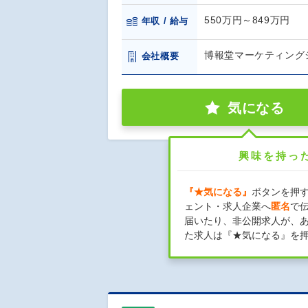
550万円～849万円
年収 / 給与
博報堂マーケティング
会社概要
気になる
興味を持っ
『★気になる』
ボタンを押
ェント・求人企業へ
匿名
で
届いたり、非公開求人が、
た求人は『★気になる』を