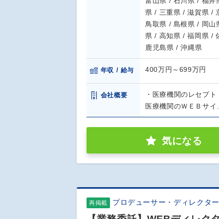
富山県 / 石川県 / 福井県
県 / 三重県 / 滋賀県 /
鳥取県 / 島根県 / 岡山県
県 / 高知県 / 福岡県 /
鹿児島県 / 沖縄県
400万円～699万円
年収 / 給与
・医療機関のレセプト
会社概要
医療機関のＷＥＢサイ
気になる
プロデューサー・ディレクター
再掲載