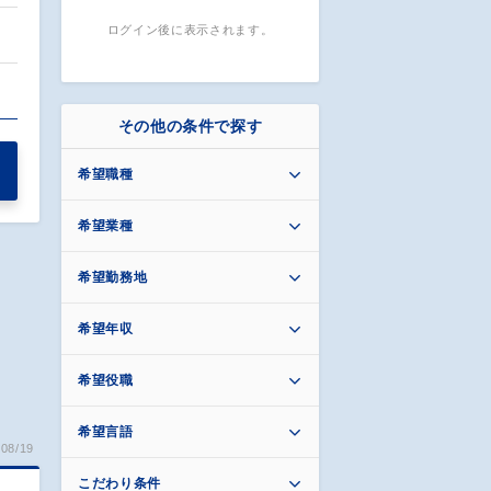
ログイン後に表示されます。
…
その他の条件で探す
希望職種
希望業種
希望勤務地
希望年収
希望役職
希望言語
08/19
こだわり条件