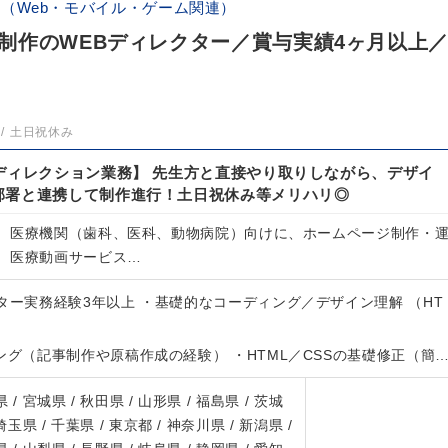
（Web・モバイル・ゲーム関連）
制作のWEBディレクター／賞与実績4ヶ月以上
土日祝休み
ディレクション業務】 先生方と直接やり取りしながら、デザイ
部署と連携して制作進行！土日祝休み等メリハリ◎
、医療機関（歯科、医科、動物病院）向けに、ホームページ制作・
、医療動画サービス…
ター実務経験3年以上 ・基礎的なコーディング／デザイン理解 （HT
ング（記事制作や原稿作成の経験） ・HTML／CSSの基礎修正（簡
 / 宮城県 / 秋田県 / 山形県 / 福島県 / 茨城
 埼玉県 / 千葉県 / 東京都 / 神奈川県 / 新潟県 /