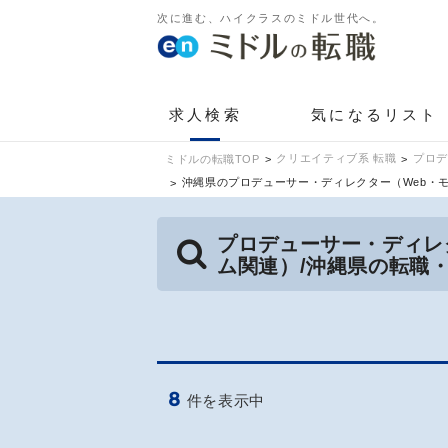
次に進む、ハイクラスのミドル世代へ。
求人検索
気になるリスト
クリエイティブ系 転職
プロデ
ミドルの転職TOP
沖縄県のプロデューサー・ディレクター（Web・
プロデューサー・ディレ
ム関連）/沖縄県の転職
8
件を表示中