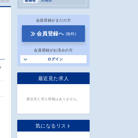
沖縄県
勤務地
08/20
会員登録がまだの方
）
会員登録へ
(無料)
会員登録がお済みの方
ログイン
る
最近見た求人
最近見た求人情報はありません。
気になるリスト