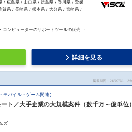
 / 広島県 / 山口県 / 徳島県 / 香川県 / 愛媛
 佐賀県 / 長崎県 / 熊本県 / 大分県 / 宮崎県 /
・コンピューターのサポートツールの販売 ・
…
詳細を見る
掲載期間：26/07/31～26/
b・モバイル・ゲーム関連）
モート／大手企業の大規模案件（数千万～億単位
ムズ