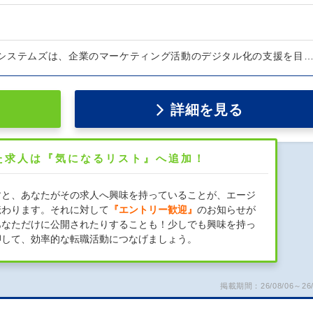
システムズは、企業のマーケティング活動のデジタル化の支援を目
詳細を見る
た求人は『気になるリスト』へ追加！
すと、あなたがその求人へ興味を持っていることが、エージ
伝わります。それに対して
『エントリー歓迎』
のお知らせが
あなただけに公開されたりすることも！少しでも興味を持っ
押して、効率的な転職活動につなげましょう。
掲載期間：26/08/06～26/