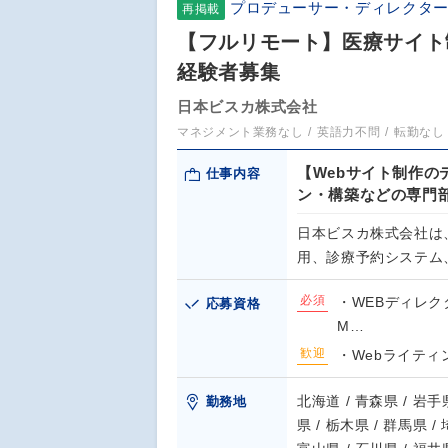
プロデューサー・ディレクター
再掲載
【フルリモート】医療サイト
経験者募集
日本ビスカ株式会社
マネジメント業務なし
英語力不問
転勤なし
【Webサイト制作の
仕事内容
ン・構築などの専門
日本ビスカ株式会社は
用、診療予約システム
必須
・WEBディレク
応募資格
M…
歓迎
・Webライティ
北海道 / 青森県 / 岩手県
勤務地
県 / 栃木県 / 群馬県 /