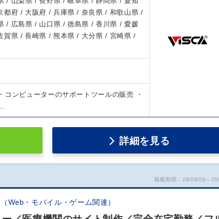
 / 山梨県 / 長野県 / 岐阜県 / 静岡県 / 愛知
 京都府 / 大阪府 / 兵庫県 / 奈良県 / 和歌山県 /
 / 広島県 / 山口県 / 徳島県 / 香川県 / 愛媛
 佐賀県 / 長崎県 / 熊本県 / 大分県 / 宮崎県 /
・コンピューターのサポートツールの販売 ・
…
詳細を見る
掲載期間：26/08/06～26/
（Web・モバイル・ゲーム関連）