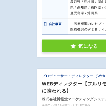
鳥取県 / 島根県 / 岡山県
県 / 高知県 / 福岡県 /
鹿児島県 / 沖縄県
・医療機関のレセプト
会社概要
医療機関のＷＥＢサイ
気になる
プロデューサー・ディレクター（We
WEBディレクター【フルリ
に携われる】
株式会社博報堂マーケティングシステ
英語力不問
転勤なし
土日祝休み