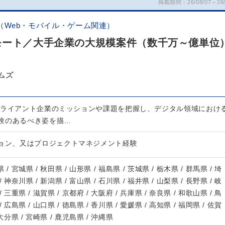
掲載期間：26/08/07～26/
（Web・モバイル・ゲーム関連）
モート／大手企業の大規模案件（数千万～億単位
ムズ
クライアント企業のミッションや課題を把握し、デジタル領域におけ
験のあるべき姿を描…
ション、又はプロジェクトマネジメント経験
 / 宮城県 / 秋田県 / 山形県 / 福島県 / 茨城県 / 栃木県 / 群馬県 / 埼
/ 神奈川県 / 新潟県 / 富山県 / 石川県 / 福井県 / 山梨県 / 長野県 / 岐
/ 三重県 / 滋賀県 / 京都府 / 大阪府 / 兵庫県 / 奈良県 / 和歌山県 / 鳥
/ 広島県 / 山口県 / 徳島県 / 香川県 / 愛媛県 / 高知県 / 福岡県 / 佐賀
 大分県 / 宮崎県 / 鹿児島県 / 沖縄県