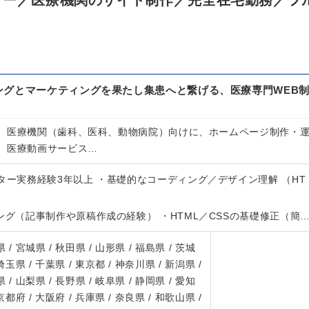
ター／医療機関のサイト制作／完全在宅勤務／フ
ングとマーケティングを果たし集患へと繋げる、医療専門WEB
。
、医療機関（歯科、医科、動物病院）向けに、ホームページ制作・
、医療動画サービス…
ター実務経験3年以上 ・基礎的なコーディング／デザイン理解 （HT
ング（記事制作や原稿作成の経験） ・HTML／CSSの基礎修正（簡
 / 宮城県 / 秋田県 / 山形県 / 福島県 / 茨城
 埼玉県 / 千葉県 / 東京都 / 神奈川県 / 新潟県 /
 / 山梨県 / 長野県 / 岐阜県 / 静岡県 / 愛知
 京都府 / 大阪府 / 兵庫県 / 奈良県 / 和歌山県 /