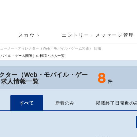
スカウト
エントリー・メッセージ管理
ューサー・ディレクター（Web・モバイル・ゲーム関連） 転職
モバイル・ゲーム関連）の転職・求人一覧
8
クター（Web・モバイル・ゲー
・求人情報一覧
件
すべて
新着のみ
掲載終了日間近の