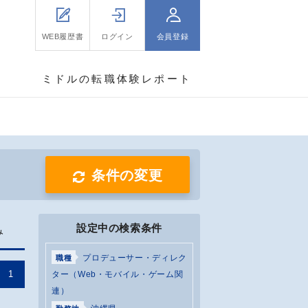
WEB履歴書
ログイン
会員登録
ミドルの転職体験レポート
条件の変更
設定中の検索条件
み
プロデューサー・ディレク
職種
1
ター（Web・モバイル・ゲーム関
連）