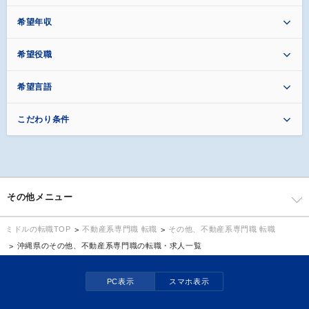
希望年収
希望役職
希望言語
こだわり条件
その他メニュー
不動産系専門職 転職
その他、不動産系専門職 転職
ミドルの転職TOP
沖縄県のその他、不動産系専門職の転職・求人一覧
PC表示
スマホ表示