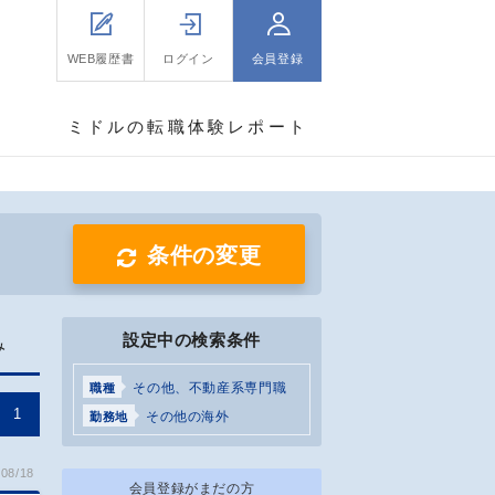
WEB履歴書
ログイン
会員登録
ミドルの転職体験レポート
条件の変更
設定中の検索条件
み
その他、不動産系専門職
職種
1
その他の海外
勤務地
08/18
会員登録がまだの方