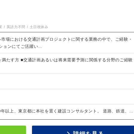
業
英語力不問
土日祝休み
ル市場における交通計画プロジェクトに関する業務の中で、ご経験・
ションにてご活躍い…
を満たす方 ■交通計画あるいは将来需要予測に関係する分野のご経験
70年以上、東京都に本社を置く建設コンサルタント。 道路、鉄道、…