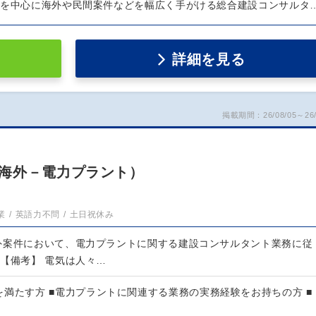
庁を中心に海外や民間案件などを幅広く手がける総合建設コンサルタ
詳細を見る
掲載期間：26/08/05～26/
海外－電力プラント）
業
英語力不問
土日祝休み
外案件において、電力プラントに関する建設コンサルタント業務に従
 【備考】 電気は人々…
満たす方 ■電力プラントに関連する業務の実務経験をお持ちの方 ■