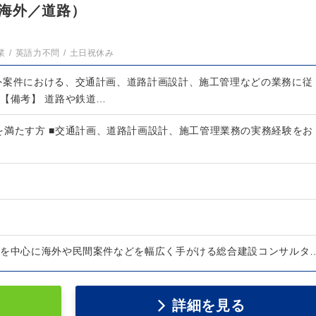
海外／道路）
業
英語力不問
土日祝休み
外案件における、交通計画、道路計画設計、施工管理などの業務に従
 【備考】 道路や鉄道…
を満たす方 ■交通計画、道路計画設計、施工管理業務の実務経験をお
庁を中心に海外や民間案件などを幅広く手がける総合建設コンサルタ
詳細を見る