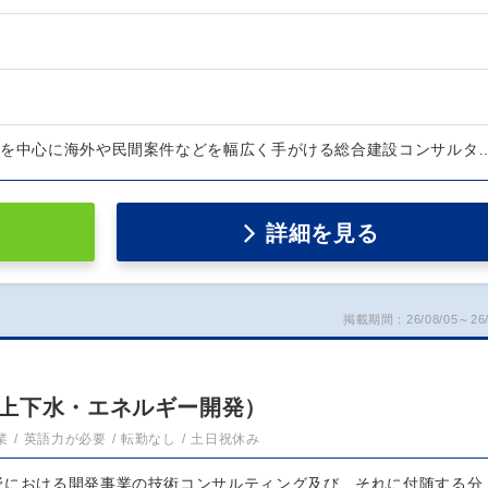
庁を中心に海外や民間案件などを幅広く手がける総合建設コンサルタ
詳細を見る
掲載期間：26/08/05～26/
上下水・エネルギー開発）
業
英語力が必要
転勤なし
土日祝休み
野における開発事業の技術コンサルティング及び、それに付随する分