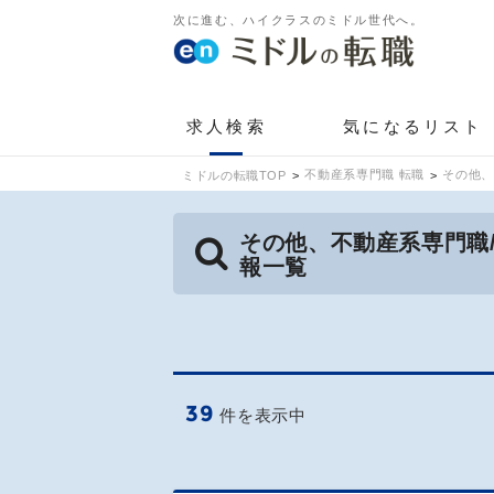
次に進む、ハイクラスのミドル世代へ。
求人検索
気になるリスト
不動産系専門職 転職
その他、
ミドルの転職TOP
その他、不動産系専門職
報一覧
39
件を表示中