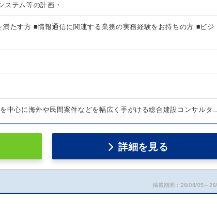
システム等の計画・…
満たす方 ■情報通信に関連する業務の実務経験をお持ちの方 ■ビジ
庁を中心に海外や民間案件などを幅広く手がける総合建設コンサルタ
詳細を見る
掲載期間：26/08/05～26/