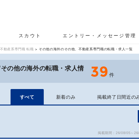
スカウト
エントリー・メッセージ管理
不動産系専門職 転職
その他の海外のその他、不動産系専門職の転職・求人一覧
39
/その他の海外の転職・求人情
件
すべて
新着のみ
掲載終了日間近の
掲載期間：26/08/05～26/