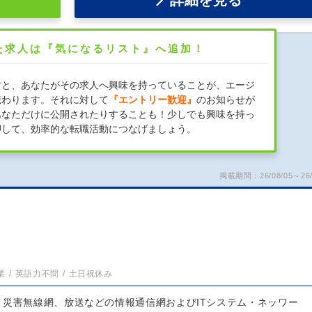
詳細を見る
た求人は『気になるリスト』へ追加！
すと、あなたがその求人へ興味を持っていることが、エージ
伝わります。それに対して
『エントリー歓迎』
のお知らせが
あなただけに公開されたりすることも！少しでも興味を持っ
押して、効率的な転職活動につなげましょう。
掲載期間：26/08/05～26/
業
英語力不問
土日祝休み
、災害無線網、放送などの情報通信網およびITシステム・ネッワー