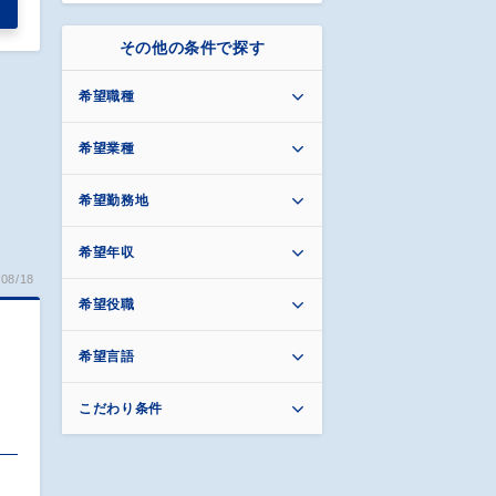
その他の条件で探す
希望職種
希望業種
希望勤務地
希望年収
08/18
希望役職
希望言語
こだわり条件