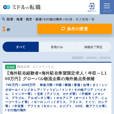
陸運・海運・航空・鉄道/その他の海外
の転職・求人情報一覧
1
条件の変更
件
すべて
新着のみ
掲載終了間近
掲載期間：26/08/06～26/08/19
物流企画・ロジスティクス
再掲載
【海外駐在経験者×海外駐在希望限定求人！年収～1,1
00万円】グローバル物流企業の海外拠点長候補
700万円～1099万円
神奈川県 / 中国 / 韓国 / 香港 / 台湾 / タイ / シン
ガポール / インドネシア / フィリピン / インド / その他アジア（ベトナ
ム、ミャンマー等） / 北米（アメリカ、カナダ等） / 中南米（メキシ
コ、ブラジル、アルゼンチン等） / オセアニア（オーストラリア、ニュ
ージーランド等） / ヨーロッパ（イギリス、フランス、ドイツ、ロシア
等） / 中近東・アフリカ（モロッコ、エジプト、UAE、南アフリカ等）
/ その他の海外