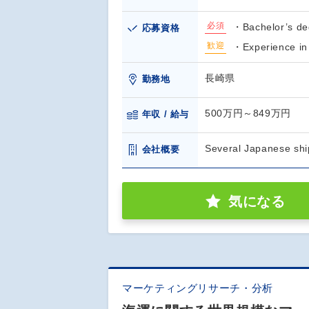
必須
・Bachelor’s d
応募資格
歓迎
・Experience in 
長崎県
勤務地
500万円～849万円
年収 / 給与
Several Japanese sh
会社概要
気になる
マーケティングリサーチ・分析