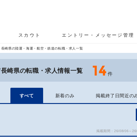
スカウト
エントリー・メッセージ管理
長崎県の陸運・海運・航空・鉄道の転職・求人一覧
14
/長崎県の転職・求人情報一覧
件
すべて
新着のみ
掲載終了日間近の
掲載期間：26/08/06～26/