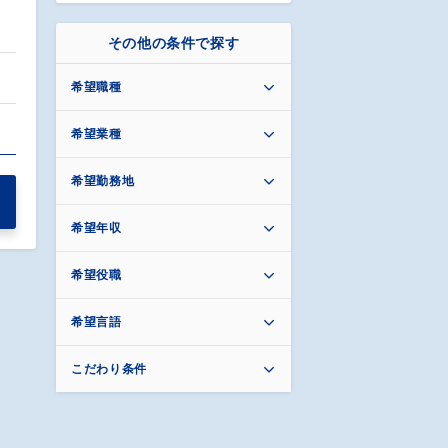
その他の条件で探す
希望職種
希望業種
希望勤務地
希望年収
希望役職
希望言語
こだわり条件