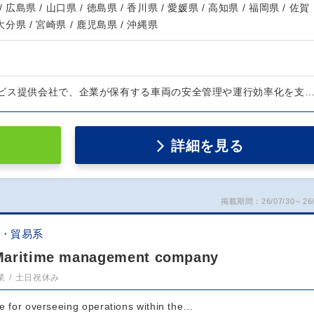
/ 広島県 / 山口県 / 徳島県 / 香川県 / 愛媛県 / 高知県 / 福岡県 / 佐賀
 大分県 / 宮崎県 / 鹿児島県 / 沖縄県
ビス提供会社で、企業が保有する車両の安全管理や運行効率化を支
詳細を見る
掲載期間：26/07/30～26/
流・貿易系
Maritime management company
業
土日祝休み
le for overseeing operations within the…