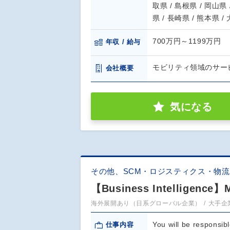
取県 / 島根県 / 岡山県 
県 / 長崎県 / 熊本県 /
700万円～1199万円
年収 / 給与
モビリティ領域のサー
会社概要
気になる
その他、SCM・ロジスティクス・物
【Business Intelligence】
海外展開あり（日系グローバル企業）
大手企
You will be responsib
仕事内容