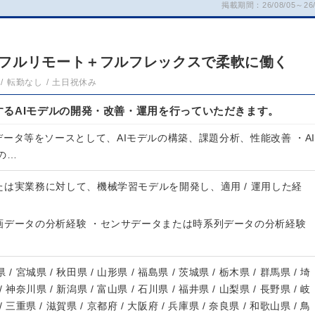
掲載期間：26/08/05～26/
フルリモート＋フルフレックスで柔軟に働く
転勤なし
土日祝休み
するAIモデルの開発・改善・運用を行っていただきます。
 IMUデータ等をソースとして、AIモデルの構築、課題分析、性能改善 ・AI
の…
は実業務に対して、機械学習モデルを開発し、適用 / 運用した経
画データの分析経験 ・センサデータまたは時系列データの分析経験
 / 宮城県 / 秋田県 / 山形県 / 福島県 / 茨城県 / 栃木県 / 群馬県 / 埼
/ 神奈川県 / 新潟県 / 富山県 / 石川県 / 福井県 / 山梨県 / 長野県 / 岐
/ 三重県 / 滋賀県 / 京都府 / 大阪府 / 兵庫県 / 奈良県 / 和歌山県 / 鳥