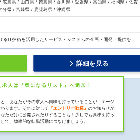
/ 広島県 / 山口県 / 徳島県 / 香川県 / 愛媛県 / 高知県 / 福岡県 / 佐賀
 大分県 / 宮崎県 / 鹿児島県 / 沖縄県
けるIT技術を活用したサービス・システムの企画・開発・提供を…
詳細を見る
た求人は『気になるリスト』へ追加！
すと、あなたがその求人へ興味を持っていることが、エージ
伝わります。それに対して
『エントリー歓迎』
のお知らせが
あなただけに公開されたりすることも！少しでも興味を持っ
押して、効率的な転職活動につなげましょう。