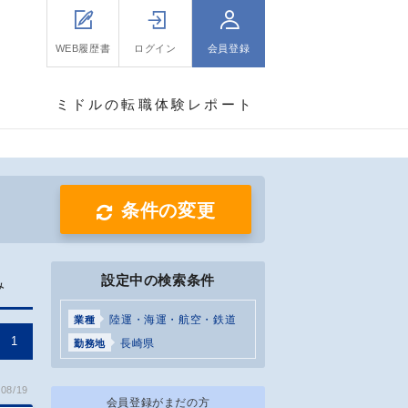
WEB履歴書
ログイン
会員登録
ミドルの転職体験レポート
条件の変更
設定中の検索条件
み
陸運・海運・航空・鉄道
業種
1
長崎県
勤務地
08/19
会員登録がまだの方