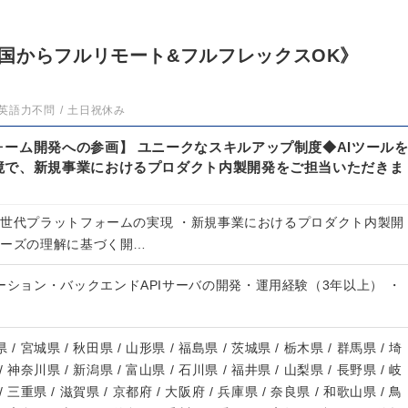
国からフルリモート&フルフレックスOK》
英語力不問
土日祝休み
ーム開発への参画】 ユニークなスキルアップ制度◆AIツール
境で、新規事業におけるプロダクト内製開発をご担当いただきま
次世代プラットフォームの実現 ・新規事業におけるプロダクト内製開
ニーズの理解に基づく開…
ーション・バックエンドAPIサーバの開発・運用経験（3年以上） ・
 / 宮城県 / 秋田県 / 山形県 / 福島県 / 茨城県 / 栃木県 / 群馬県 / 埼
/ 神奈川県 / 新潟県 / 富山県 / 石川県 / 福井県 / 山梨県 / 長野県 / 岐
/ 三重県 / 滋賀県 / 京都府 / 大阪府 / 兵庫県 / 奈良県 / 和歌山県 / 鳥