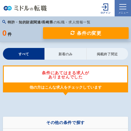
特許・知的財産関連/長崎県
の転職・求人情報一覧
0
条件の変更
件
すべて
新着のみ
掲載終了間近
条件にあてはまる求人が
ありませんでした
他の方はこんな求人をチェックしています
その他の条件で探す