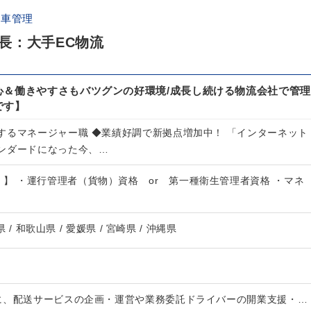
配車管理
長：大手EC物流
心＆働きやすさもバツグンの好環境/成長し続ける物流会社で管理
です】
するマネージャー職 ◆業績好調で新拠点増加中！ 「インターネット
ンダードになった今、…
）】 ・運行管理者（貨物）資格 or 第一種衛生管理者資格 ・マネ
県 / 和歌山県 / 愛媛県 / 宮崎県 / 沖縄県
に、配送サービスの企画・運営や業務委託ドライバーの開業支援・…