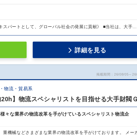
キスパートとして、グローバル社会の発展に貢献》 ■当社は、大手…
詳細を見る
掲載期間：26/08/05～26/
ス・物流・貿易系
均20h】物流スペシャリストを目指せる大手財閥
に、様々な業界の物流改革を手がけているスペシャリスト物流企
、重機械などさまざまな業界の物流改革を手がけております。 メー