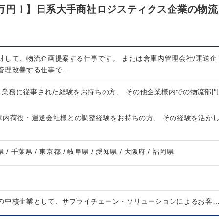
50万円！】日系大手商社ロジスティクス企業の物流
対して、物流企画提案する仕事です。 または倉庫内管理会社/運送企
管理改善する仕事で…
PL業務に従事された経験をお持ちの方、 その他企業様内での物流部門
庫内荷役・運送会社様との調整経験をお持ちの方、 その経験を活か
 / 千葉県 / 東京都 / 岐阜県 / 愛知県 / 大阪府 / 福岡県
の中核企業として、サプライチェーン・ソリューションによるお客