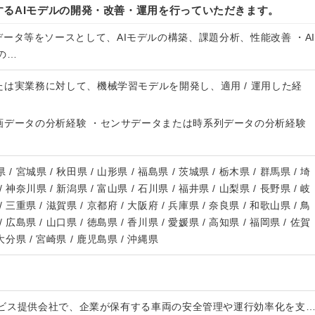
するAIモデルの開発・改善・運用を行っていただきます。
 IMUデータ等をソースとして、AIモデルの構築、課題分析、性能改善 ・AI
の…
は実業務に対して、機械学習モデルを開発し、適用 / 運用した経
画データの分析経験 ・センサデータまたは時系列データの分析経験
 / 宮城県 / 秋田県 / 山形県 / 福島県 / 茨城県 / 栃木県 / 群馬県 / 埼
/ 神奈川県 / 新潟県 / 富山県 / 石川県 / 福井県 / 山梨県 / 長野県 / 岐
/ 三重県 / 滋賀県 / 京都府 / 大阪府 / 兵庫県 / 奈良県 / 和歌山県 / 鳥
/ 広島県 / 山口県 / 徳島県 / 香川県 / 愛媛県 / 高知県 / 福岡県 / 佐賀
 大分県 / 宮崎県 / 鹿児島県 / 沖縄県
ビス提供会社で、企業が保有する車両の安全管理や運行効率化を支