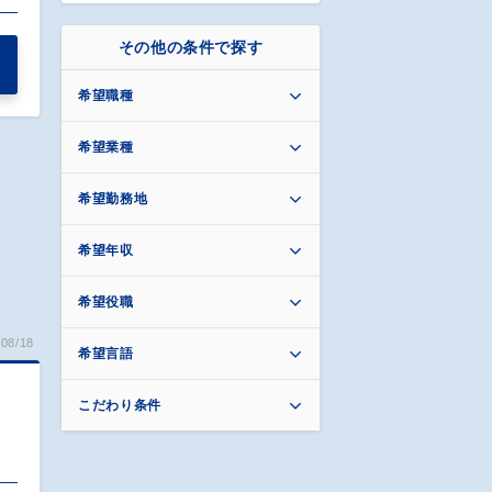
その他の条件で探す
希望職種
希望業種
希望勤務地
希望年収
希望役職
08/18
希望言語
こだわり条件