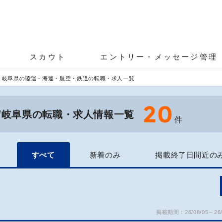
スカウト
エントリー・メッセージ管理
岐阜県の陸運・海運・航空・鉄道の転職・求人一覧
20
/岐阜県の転職・求人情報一覧
件
すべて
新着のみ
掲載終了日間近の
掲載期間：26/08/05～26/