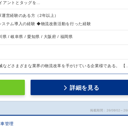
イアントとタッグを…
庫運営経験のある方（2年以上）
システム導入の経験 ◆物流改善活動を行った経験
川県 / 岐阜県 / 愛知県 / 大阪府 / 福岡県
械などさまざまな業界の物流改革を手がけている企業様である。 【
詳細を見る
掲載期間：26/08/02～26/
配車管理