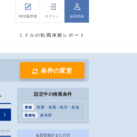
WEB履歴書
ログイン
会員登録
ミドルの転職体験レポート
条件の変更
設定中の検索条件
み
陸運・海運・航空・鉄道
業種
1
岐阜県
勤務地
08/18
会員登録がまだの方