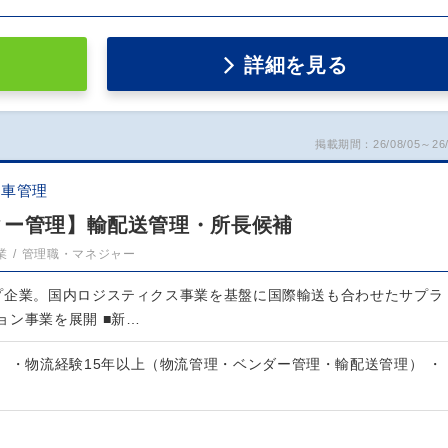
詳細を見る
掲載期間：26/08/05～26/
配車管理
ター管理】輸配送管理・所長候補
業
管理職・マネジャー
プ企業。国内ロジスティクス事業を基盤に国際輸送も合わせたサプラ
ョン事業を展開 ■新…
 ・物流経験15年以上（物流管理・ベンダー管理・輸配送管理） ・