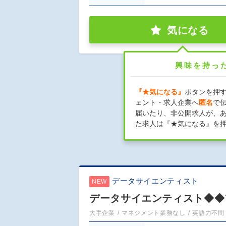
気になる
興味を持っ
『★気になる』
ボタンを押
ェント・求人企業へ
匿名
で
届いたり、非公開求人が、
た求人は『★気になる』を
データサイエンティスト
NEW
データサイエンティスト◆◆
大手企業
マネジメント業務なし
英語力不問