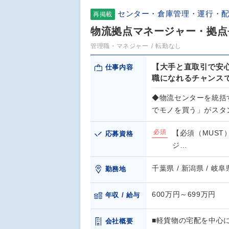
センター・倉庫管理・運行・
再掲載
物流拠点マネージャー・拠点
管理職・マネジャー
転勤なし
【大手と直取引で安
仕事内容
職になれるチャンス
◆物流センターを統括
でモノを買う」がスタ
必須
【必須（MUST
応募資格
ジ…
千葉県 / 新潟県 / 岐阜
勤務地
600万円～699万円
年収 / 給与
■軽貨物の宅配を中心
会社概要