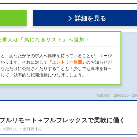
詳細を見る
た求人は『気になるリスト』へ追加！
すと、あなたがその求人へ興味を持っていることが、エージ
伝わります。それに対して
『エントリー歓迎』
のお知らせが
あなただけに公開されたりすることも！少しでも興味を持っ
押して、効率的な転職活動につなげましょう。
掲載期間：26/08/05～26/
フルリモート＋フルフレックスで柔軟に働く
転勤なし
土日祝休み