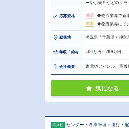
ーや小売店などのクラ
必須
◆物流業界で倉
応募資格
歓迎
◆物流業界にて
埼玉県 / 千葉県 / 神奈
勤務地
400万円～799万円
年収 / 給与
家電やアパレル、重機
会社概要
気になる
センター・倉庫管理・運行・
再掲載