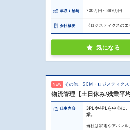
700万円～899万円
年収 / 給与
《ロジスティクスのエ
会社概要
気になる
その他、SCM・ロジスティク
NEW
物流管理【土日休み/残業平
3PLや4PLを中心
仕事内容
業。
当社は家電やアパレル